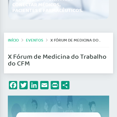
CONECTAR MÉDICOS,
PACIENTES E FARMACÊUTICOS.
INÍCIO
EVENTOS
X FÓRUM DE MEDICINA DO TRABALHO DO CFM
X Fórum de Medicina do Trabalho
do CFM
Facebook
Twitter
LinkedIn
Email
Print
Share