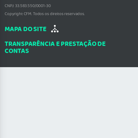
CNPJ: 33.583.550/0001-30
Copyright CFM. Todos os direitos reservados.
MAPA DO SITE
TRANSPARÊNCIA E PRESTAÇÃO DE
CONTAS