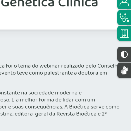
Genética Clínica
ica foi o tema do webinar realizado pelo Conselho
 o evento teve como palestrante a doutora em
constante na sociedade moderna e
so. E a melhor forma de lidar com um
ber e suas consequências. A Bioética serve como
ina, editora-geral da Revista Bioética e 2ª