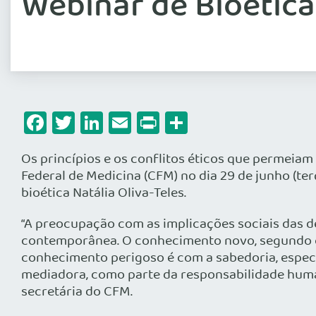
Webinar de Bioética
Facebook
Twitter
LinkedIn
Email
Print
Share
Os princípios e os conflitos éticos que permeiam
Federal de Medicina (CFM) no dia 29 de junho (ter
bioética Natália Oliva-Teles.
“A preocupação com as implicações sociais das d
contemporânea. O conhecimento novo, segundo c
conhecimento perigoso é com a sabedoria, especi
mediadora, como parte da responsabilidade humana
secretária do CFM.