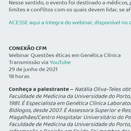
Nesse sentido, o evento foi destinado a médicos,
limites e conflitos com os quais devem lidar, se
ACESSE aqui a íntegra do webinar, disponível no
CONEXÃO CFM
Webinar Questões éticas em Genética Clínica
Transmissão via
YouTube
29 de junho de 2021
18 horas
Conheça a palestrante –
Natália Oliva-Teles ob
Faculdade de Medicina da Universidade do Porto,
1981. É Especialista em Genética Clínica Labora
Biólogos, desde 2007. É Assessora Superior e Re
Magalhães/Centro Hospitalar Universitário do Por
Faculdade de Medicina da Universidade do Porto