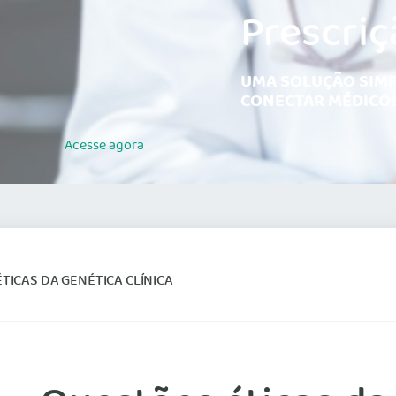
Prescriç
UMA SOLUÇÃO SIMP
CONECTAR MÉDICOS
Acesse
agora
TICAS DA GENÉTICA CLÍNICA