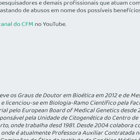
 pesquisadores e demais profissionais que atuam com
 afastando de abusos em nome dos possíveis benefício
 canal do CFM
no YouTube.
teve os Graus de Doutor em Bioética em 2012 e de Mes
 e licenciou-se em Biologia-Ramo Científico pela Fa
torial pelo European Board of Medical Genetics desd
sponsável pela Unidade de Citogenética do Centro de
to, onde trabalha desd 1981. Desde 2004 colabora co
, onde é atualmente Professora Auxiliar Contratada