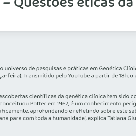
 – Questões éticas da 
 o universo de pesquisas e práticas em Genética Clín
ça-feira). Transmitido pelo YouTube a partir de 18h,
escobertas científicas da genética clínica tem sido 
onceituou Potter em 1967, é um conhecimento perigo
ficamente, aprofundando e refletindo sobre este sa
 para com toda a humanidade”, explica Tatiana Giust