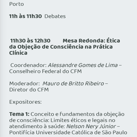
Porto
11h às 11h30
Debates
11h30 às 12h30 Mesa Redonda: Ética
da Objeção de Consciência na Prática
Clínica
Coordenador:
Alessandre Gomes de Lima
–
Conselheiro Federal do CFM
Moderador:
Mauro de Britto Ribeiro
–
Diretor do CFM
Expositores:
Tema 1:
Conceito e fundamentos da objeção
de consciência: Limites éticos e legais no
atendimento à saúde:
Nelson Nery Júnior
–
Pontifícia Universidade Católica de São Paulo