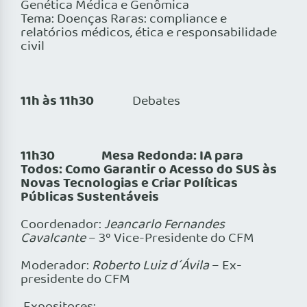
Genética Médica e Genômica
Tema: Doenças Raras: compliance e
relatórios médicos, ética e responsabilidade
civil
11h às 11h30
Debates
11h30
Mesa Redonda: IA para
Todos: Como Garantir o Acesso do SUS às
Novas Tecnologias e Criar Políticas
Públicas Sustentáveis
Coordenador:
Jeancarlo Fernandes
Cavalcante
– 3º Vice-Presidente do CFM
Moderador:
Roberto Luiz d´Ávila
– Ex-
presidente do CFM