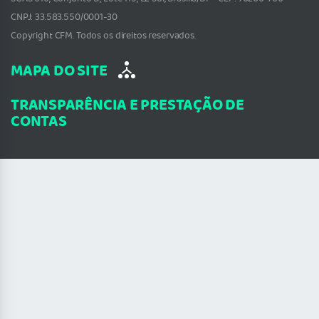
CNPJ: 33.583.550/0001-30
Copyright CFM. Todos os direitos reservados.
MAPA DO SITE
TRANSPARÊNCIA E PRESTAÇÃO DE
CONTAS