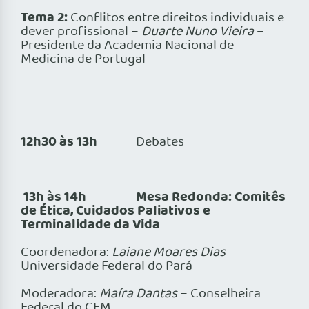
Tema 2:
Conflitos entre direitos individuais e
dever profissional –
Duarte Nuno Vieira
–
Presidente da Academia Nacional de
Medicina de Portugal
12h30 às 13h
Debates
13h às 14h Mesa Redonda: Comitês
de Ética, Cuidados Paliativos e
Terminalidade da Vida
Coordenadora:
Laiane Moares Dias
–
Universidade Federal do Pará
Moderadora:
Maíra Dantas
– Conselheira
Federal do CFM