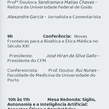
Profº Doutora
Sandramara Matias Chaves
–
Reitora da Universidade Federal de Goiás
Alexandre Garcia
– Jornalista e Comentarista
9h
Conferência:
Novas
Fronteiras para a Bioética e Ética Médica no
Século XXI
Presidente:
José Hiran da Silva Gallo
–
Presidente do CFM
Conferencista: Prof. Doutor.
Rui Nunes
–
Faculdade de Medicina da Universidade do
Porto
10h às 11h Mesa Redonda: Sigilo,
Autonomia e a Inteligência Artificial: