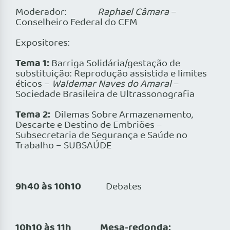
Moderador:
Raphael Câmara
–
Conselheiro Federal do CFM
Expositores:
Tema 1:
Barriga Solidária/gestação de
substituição: Reprodução assistida e limites
éticos –
Waldemar Naves do Amaral
–
Sociedade Brasileira de Ultrassonografia
Tema 2:
Dilemas Sobre Armazenamento,
Descarte e Destino de Embriões –
Subsecretaria de Segurança e Saúde no
Trabalho – SUBSAÚDE
9h40 às 10h10
Debates
10h10 às 11h Mesa-redonda: