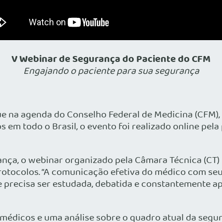
V Webinar de Segurança do Paciente do CFM
Engajando o paciente para sua segurança
e na agenda do Conselho Federal de Medicina (CFM), q
 em todo o Brasil, o evento foi realizado online pe
ança, o webinar organizado pela Câmara Técnica (CT
otocolos. “A comunicação efetiva do médico com seu 
e precisa ser estudada, debatida e constantemente ap
 médicos e uma análise sobre o quadro atual da segu