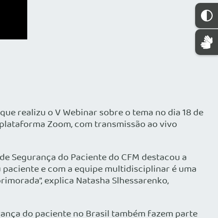
ue realizu o V Webinar sobre o tema no dia 18 de
la plataforma Zoom, com transmissão ao vivo
) de Segurança do Paciente do CFM destacou a
paciente e com a equipe multidisciplinar é uma
rimorada”, explica Natasha Slhessarenko,
rança do paciente no Brasil também fazem parte