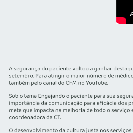
A segurança do paciente voltou a ganhar destaqu
setembro. Para atingir o maior número de médicos
também pelo canal do CFM no YouTube.
Sob o tema Engajando o paciente para sua segur
importância da comunicação para eficácia dos pr
meta que impacta na melhoria de todo o serviço 
coordenadora da CT.
O desenvolvimento da cultura justa nos serviços