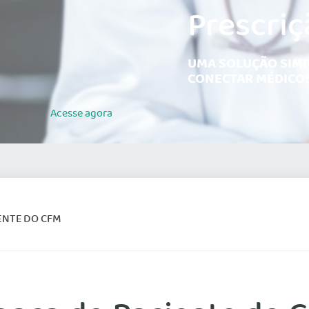
Prescriç
UMA SOLUÇÃO SIMP
CONECTAR MÉDICOS
Acesse
agora
ENTE DO CFM