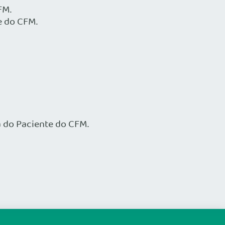
FM.
e do CFM.
 do Paciente do CFM.