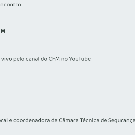
encontro.
FM
 vivo pelo canal do CFM no YouTube
eral e coordenadora da Câmara Técnica de Segurança