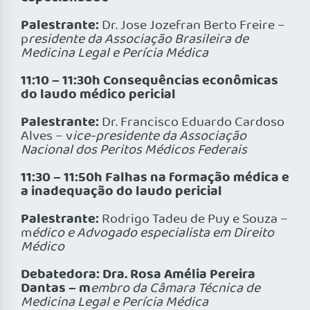
Palestrante:
Dr. Jose Jozefran Berto Freire –
p
residente da Associação Brasileira de
Medicina Legal e Perícia Médica
11:10 – 11:30h Consequências econômicas
do laudo médico pericial
Palestrante:
Dr. Francisco Eduardo Cardoso
Alves – v
ice-presidente da Associação
Nacional dos Peritos Médicos Federais
11:30 – 11:50h Falhas na formação médica e
a inadequação do laudo pericial
Palestrante:
Rodrigo Tadeu de Puy e Souza –
m
édico e Advogado especialista em Direito
Médico
Debatedora: Dra. Rosa Amélia Pereira
Dantas – m
embro da Câmara Técnica de
Medicina Legal e Perícia Médica