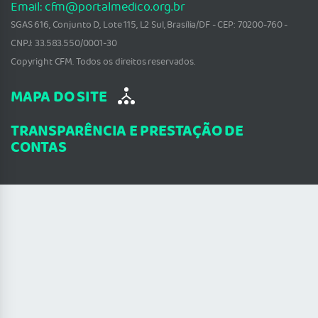
Email: cfm@portalmedico.org.br
SGAS 616, Conjunto D, Lote 115, L2 Sul, Brasília/DF - CEP: 70200-760 -
CNPJ: 33.583.550/0001-30
Copyright CFM. Todos os direitos reservados.
MAPA DO SITE
TRANSPARÊNCIA E PRESTAÇÃO DE
CONTAS