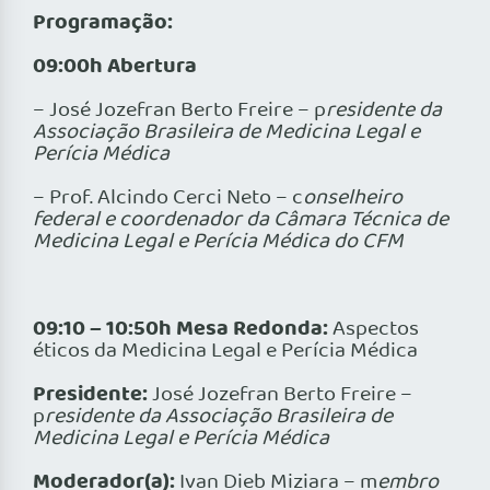
Programação:
09:00h
Abertura
– José Jozefran Berto Freire – p
residente da
Associação Brasileira de Medicina Legal e
Perícia Médica
– Prof. Alcindo Cerci Neto – c
onselheiro
federal e coordenador da Câmara Técnica de
Medicina Legal e Perícia Médica do CFM
09:10 – 10:50h Mesa Redonda:
Aspectos
éticos da Medicina Legal e Perícia Médica
Presidente:
José Jozefran Berto Freire –
p
residente da Associação Brasileira de
Medicina Legal e Perícia Médica
Moderador(a):
Ivan Dieb Miziara – m
embro