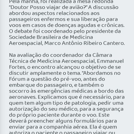
Pela manhã, foi realizada a mesa redonda
“Doutor Posso viajar de avião?” A discussão
abordou aspectos relacionados aos
passageiros enfermos e sua liberação para
voos em casos de doenças agudas e crônicas.
O debate foi coordenado pelo presidente da
Sociedade Brasileira de Medicina
Aeroespacial, Marco Antônio Ribeiro Cantero.
Na avaliação do coordenador da Câmara
Técnica de Medicina Aeroespacial, Emmanuel
Fortes, o encontro alcançou o objetivo de se
discutir amplamente o tema. “Abordamos no
Fórum a questão do pré-voo, antes do
embarque do passageiro, e também o
socorro às emergências médicas a bordo das
aeronaves. Explicamos que é necessário, para
quem tem algum tipo de patologia, pedir uma
autorização do seu médico, para a segurança
do próprio paciente durante o voo. Este
deverá preencher alguns formulários para
enviar para a companhia aérea. Ela é quem
autoriza o paciente o passageiro viajar ou