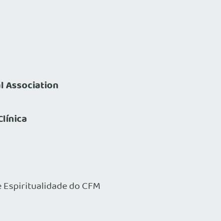
l Association
línica
 Espiritualidade do CFM