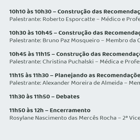
10h10 às 10h30 – Construção das Recomendaç
Palestrante: Roberto Esporcatte – Médico e Profe
10h30 às 10h45 – Construção das Recomendaç
Palestrante: Bruno Paz Mosqueiro – Membro da C
10h45 às 11h15 – Construção das Recomendaçõ
Palestrante: Christina Puchalski – Médica e Pro
11h15 às 11h30 – Planejando as Recomendações
Palestrante: Alexander Moreira de Almeida – Me
11h30 às 11h50 – Debates
11h50 às 12h – Encerramento
Rosylane Nascimento das Mercês Rocha – 2ª Vice