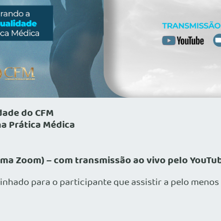
idade do CFM
a Prática Médica
rma Zoom) – com transmissão ao vivo pelo YouTu
inhado para o participante que assistir a pelo menos