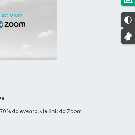
be
 70% do evento, via link do Zoom