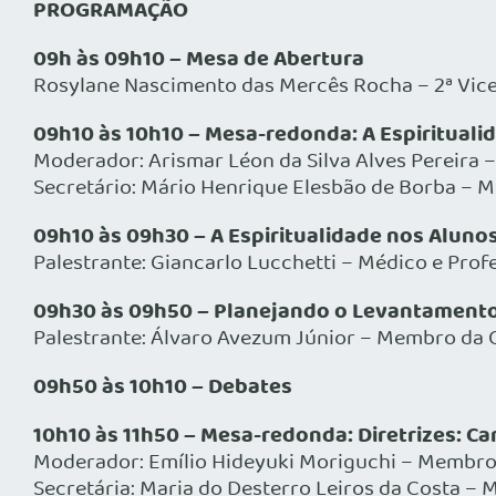
PROGRAMAÇÃO
09h às 09h10 – Mesa de Abertura
Rosylane Nascimento das Mercês Rocha – 2ª Vice
09h10 às 10h10 – Mesa-redonda: A Espirituali
Moderador: Arismar Léon da Silva Alves Pereira
Secretário: Mário Henrique Elesbão de Borba – 
09h10 às 09h30 – A Espiritualidade nos Alunos
Palestrante: Giancarlo Lucchetti – Médico e Prof
09h30 às 09h50 – Planejando o Levantamento 
Palestrante: Álvaro Avezum Júnior – Membro da 
09h50 às 10h10 – Debates
10h10 às 11h50 – Mesa-redonda: Diretrizes: C
Moderador: Emílio Hideyuki Moriguchi – Membro
Secretária: Maria do Desterro Leiros da Costa –