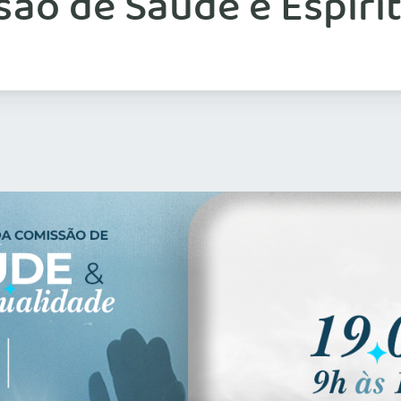
são de Saúde e Espiri