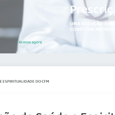
Prescriç
UMA SOLUÇÃO SIMP
CONECTAR MÉDICOS
Acesse
agora
 E ESPIRITUALIDADE DO CFM