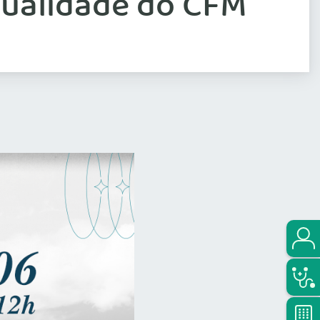
tualidade do CFM