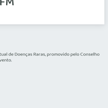
CFM
rtual de Doenças Raras, promovido pelo Conselho
vento.