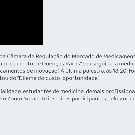
va da Câmara de Regulação do Mercado de Medicament
 o Tratamento de Doenças Raras”. Em seguida, a médi
amentos de inovação”. A última palestra, às 18:20, fo
ratou do “Dilema do custo-oportunidade”.
ialidade, estudantes de medicina, demais profissiona
o Zoom. Somente inscritos participantes pelo Zoom r