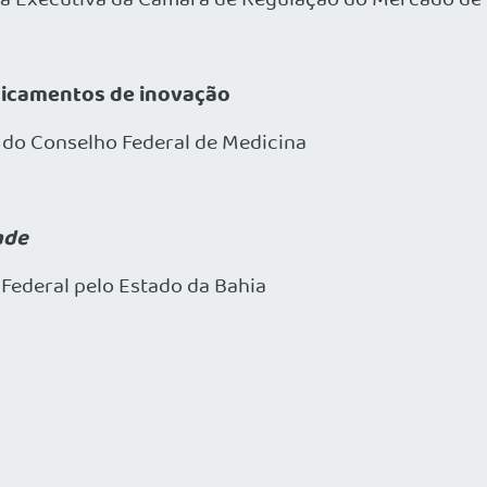
dicamentos de inovação
a do Conselho Federal de Medicina
ade
o Federal pelo Estado da Bahia