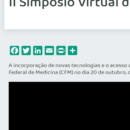
II Simpósio Virtual
Facebook
Twitter
LinkedIn
Email
Print
Share
A incorporação de novas tecnologias e o acesso 
Federal de Medicina (CFM) no dia 20 de outubro, 