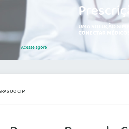
Prescriç
UMA SOLUÇÃO SIMP
CONECTAR MÉDICOS
Acesse
agora
RARAS DO CFM