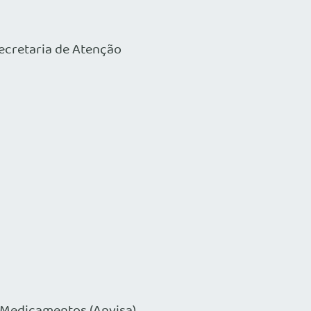
ecretaria de Atenção
 Medicamentos (Anvisa)