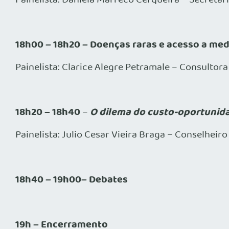
18h00 – 18h20 – Doenças raras e acesso a me
Painelista: Clarice Alegre Petramale – Consultor
18h20 – 18h40
O dilema do custo-oportunid
–
Painelista: Julio Cesar Vieira Braga – Conselheir
18h40 – 19h00– Debates
19h – Encerramento