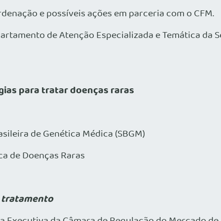
denação e possíveis ações em parceria com o CFM.
artamento de Atenção Especializada e Temática da S
gias para tratar doenças raras
asileira de Genética Médica (SBGM)
ca de Doenças Raras
a tratamento
ária Executiva da Câmara de Regulação do Mercado de