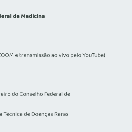
deral de Medicina
 ZOOM e transmissão ao vivo pelo YouTube)
eiro do Conselho Federal de
a Técnica de Doenças Raras