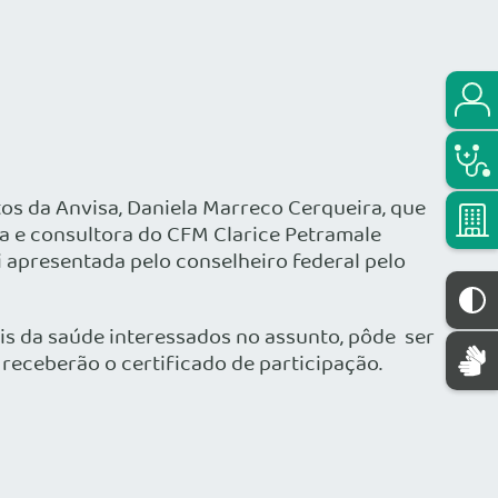
os da Anvisa, Daniela Marreco Cerqueira, que
ca e consultora do CFM Clarice Petramale
i apresentada pelo conselheiro federal pelo
is da saúde interessados no assunto, pôde ser
eceberão o certificado de participação.