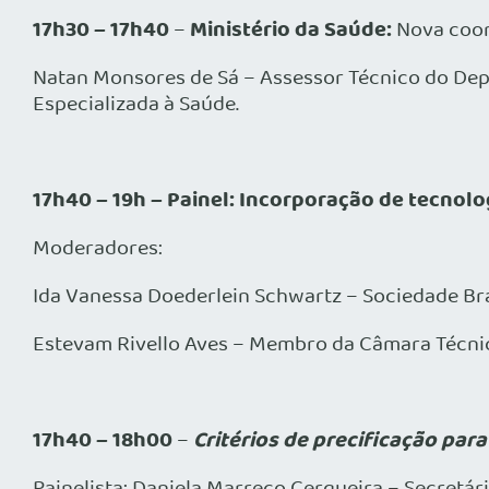
17h30 – 17h40
Ministério da Saúde:
–
Nova coor
Natan Monsores de Sá – Assessor Técnico do Dep
Especializada à Saúde.
17h40
– 19h – Painel: Incorporação de tecnolo
Moderadores:
Ida Vanessa Doederlein Schwartz – Sociedade Br
Estevam Rivello Aves – Membro da Câmara Técni
17h40 – 18h00
Critérios de precificação par
–
Painelista: Daniela Marreco Cerqueira – Secret