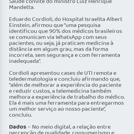
Saúde convite do ministro Luiz Henrique
Mandetta.
Eduardo Cordioli, do Hospital Israelita Albert
Einstein, afirmou que “uma pesquisa
identificou que 90% dos médicos brasileiros
se comunicam via WhatsApp com seus
pacientes, ou seja, já praticam medicina à
distância em algum grau, mas da forma
incorreta, sem segurança e com ferramenta
inadequada”.
Cordioli apresentou cases de UTI remota e
teledermatologia e concluiu afirmando que,
“além de melhorar a experiência do paciente
e reduzir custos, a telemedicina também
melhora a experiência de trabalho do médico.
Ela é mais uma ferramenta para entregarmos
um melhor serviço ao nosso paciente”,
concluiu.
Dados
– No meio digital, a relação entre
percepção de qualidade, consumerismo e