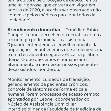
tem a cultura de proteção de dados. Temos
uma lei rigorosa, que entrará em vigor em
agosto de 2020, e precisa ser observada não
somente pelos médicos para por todos da
sociedade”.
Atendimento domiciliar
– O médico Fábio
Campos Leonel percebeu na geriatria como a
tecnologia pode auxiliar a assistência.
“Quando entendemos o envelhecimento da
população, reconhecemos que a telemedicina
é uma ferramenta segura e ética na prática
diária. O que queremos é humanizar o
atendimento e não deixar nossos pacientes
desassistidos”, ponderou.
Monitoramento, cuidados de transição,
gerenciamento de pacientes crônicos,
controle de sintomas de forma ética e
humana foram processos de acesso remoto
apontados por Leonel, coordenador do
Núcleo de Assistência Domiciliar
Interdisciplinar da Faculdade de Medicina da