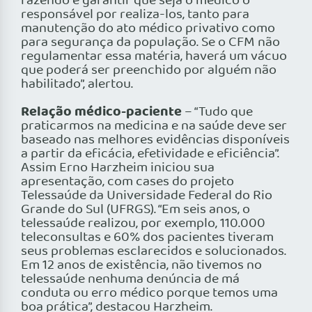
fazendo é garantir que seja o médico o
responsável por realiza-los, tanto para
manutenção do ato médico privativo como
para segurança da população. Se o CFM não
regulamentar essa matéria, haverá um vácuo
que poderá ser preenchido por alguém não
habilitado”, alertou.
Relação médico-paciente
– “Tudo que
praticarmos na medicina e na saúde deve ser
baseado nas melhores evidências disponíveis
a partir da eficácia, efetividade e eficiência”.
Assim Erno Harzheim iniciou sua
apresentação, com cases do projeto
Telessaúde da Universidade Federal do Rio
Grande do Sul (UFRGS). “Em seis anos, o
telessaúde realizou, por exemplo, 110.000
teleconsultas e 60% dos pacientes tiveram
seus problemas esclarecidos e solucionados.
Em 12 anos de existência, não tivemos no
telessaúde nenhuma denúncia de má
conduta ou erro médico porque temos uma
boa prática”, destacou Harzheim.