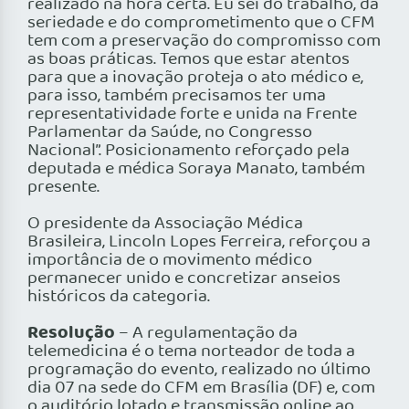
realizado na hora certa. Eu sei do trabalho, da
seriedade e do comprometimento que o CFM
tem com a preservação do compromisso com
as boas práticas. Temos que estar atentos
para que a inovação proteja o ato médico e,
para isso, também precisamos ter uma
representatividade forte e unida na Frente
Parlamentar da Saúde, no Congresso
Nacional”. Posicionamento reforçado pela
deputada e médica Soraya Manato, também
presente.
O presidente da Associação Médica
Brasileira, Lincoln Lopes Ferreira, reforçou a
importância de o movimento médico
permanecer unido e concretizar anseios
históricos da categoria.
Resolução
– A regulamentação da
telemedicina é o tema norteador de toda a
programação do evento, realizado no último
dia 07 na sede do CFM em Brasília (DF) e, com
o auditório lotado e transmissão online ao