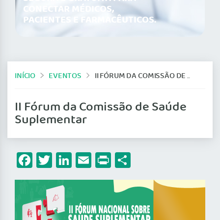
CONECTAR MÉDICOS,
PACIENTES E FARMACÊUTICOS.
INÍCIO
EVENTOS
II FÓRUM DA COMISSÃO DE SAÚDE SUPLEMENTAR
II Fórum da Comissão de Saúde
Suplementar
Facebook
Twitter
LinkedIn
Email
Print
Share