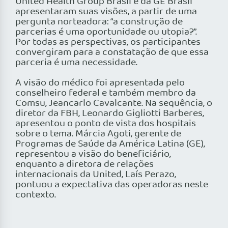
United Health Group Brasil e da GE Brasil
apresentaram suas visões, a partir de uma
pergunta norteadora: “a construção de
parcerias é uma oportunidade ou utopia?”.
Por todas as perspectivas, os participantes
convergiram para a constatação de que essa
parceria é uma necessidade.
A visão do médico foi apresentada pelo
conselheiro federal e também membro da
Comsu, Jeancarlo Cavalcante. Na sequência, o
diretor da FBH, Leonardo Gigliotti Barberes,
apresentou o ponto de vista dos hospitais
sobre o tema. Márcia Agoti, gerente de
Programas de Saúde da América Latina (GE),
representou a visão do beneficiário,
enquanto a diretora de relações
internacionais da United, Laís Perazo,
pontuou a expectativa das operadoras neste
contexto.