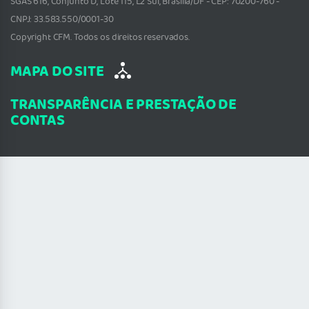
SGAS 616, Conjunto D, Lote 115, L2 Sul, Brasília/DF - CEP: 70200-760 -
CNPJ: 33.583.550/0001-30
Copyright CFM. Todos os direitos reservados.
MAPA DO SITE
TRANSPARÊNCIA E PRESTAÇÃO DE
CONTAS