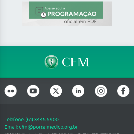
Telefone: (61) 3445 5900
Email: cfm@portalmedico.org.br