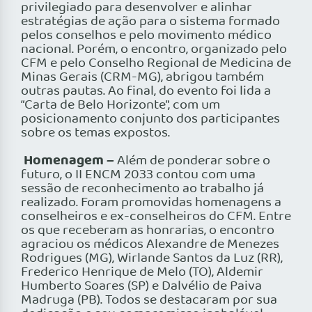
privilegiado para desenvolver e alinhar
estratégias de ação para o sistema formado
pelos conselhos e pelo movimento médico
nacional. Porém, o encontro, organizado pelo
CFM e pelo Conselho Regional de Medicina de
Minas Gerais (CRM-MG), abrigou também
outras pautas. Ao final, do evento foi lida a
“Carta de Belo Horizonte”, com um
posicionamento conjunto dos participantes
sobre os temas expostos.
Homenagem –
Além de ponderar sobre o
futuro, o II ENCM 2033 contou com uma
sessão de reconhecimento ao trabalho já
realizado. Foram promovidas homenagens a
conselheiros e ex-conselheiros do CFM. Entre
os que receberam as honrarias, o encontro
agraciou os médicos Alexandre de Menezes
Rodrigues (MG), Wirlande Santos da Luz (RR),
Frederico Henrique de Melo (TO), Aldemir
Humberto Soares (SP) e Dalvélio de Paiva
Madruga (PB). Todos se destacaram por sua