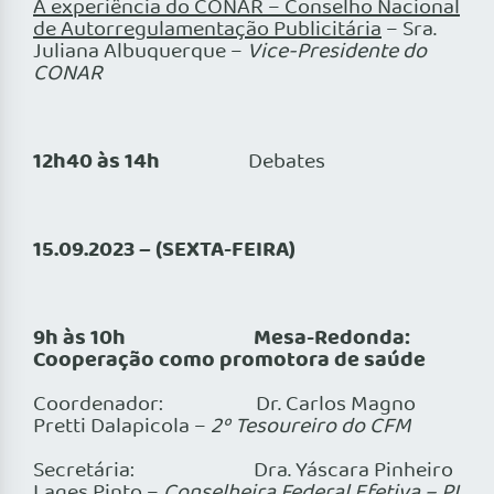
A experiência do CONAR – Conselho Nacional
de Autorregulamentação Publicitária
– Sra.
Juliana Albuquerque –
Vice-Presidente do
CONAR
12h40 às 14h
Debates
15.09.2023 – (SEXTA-FEIRA)
9h às 10h
Mesa-Redonda:
Cooperação como promotora de saúde
Coordenador: Dr. Carlos Magno
Pretti Dalapicola –
2º Tesoureiro do CFM
Secretária: Dra. Yáscara Pinheiro
Lages Pinto –
Conselheira Federal Efetiva – PI