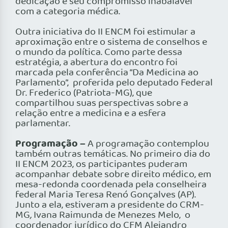
dedicação e seu compromisso inabalável
com a categoria médica.
Outra iniciativa do II ENCM foi estimular a
aproximação entre o sistema de conselhos e
o mundo da política. Como parte dessa
estratégia, a abertura do encontro foi
marcada pela conferência “Da Medicina ao
Parlamento”, proferida pelo deputado Federal
Dr. Frederico (Patriota-MG), que
compartilhou suas perspectivas sobre a
relação entre a medicina e a esfera
parlamentar.
Programação –
A programação contemplou
também outras temáticas. No primeiro dia do
II ENCM 2023, os participantes puderam
acompanhar debate sobre direito médico, em
mesa-redonda coordenada pela conselheira
federal Maria Teresa Renó Gonçalves (AP).
Junto a ela, estiveram a presidente do CRM-
MG
,
Ivana Raimunda de Menezes Melo, o
coordenador jurídico do CFM Alejandro