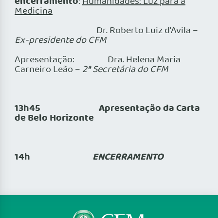
encerramento
:
Humanidades: Luz para a
Medicina
Dr. Roberto Luiz d’Avila –
Ex-presidente do CFM
Apresentação: Dra. Helena Maria
Carneiro Leão –
2ª Secretária do CFM
13h45
Apresentação da Carta
de Belo Horizonte
14h
ENCERRAMENTO