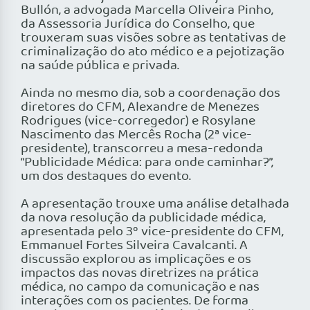
Bullón, a advogada Marcella Oliveira Pinho,
da Assessoria Jurídica do Conselho, que
trouxeram suas visões sobre as tentativas de
criminalização do ato médico e a pejotização
na saúde pública e privada.
Ainda no mesmo dia, sob a coordenação dos
diretores do CFM, Alexandre de Menezes
Rodrigues (vice-corregedor) e Rosylane
Nascimento das Mercês Rocha (2ª vice-
presidente), transcorreu a mesa-redonda
“Publicidade Médica: para onde caminhar?”,
um dos destaques do evento.
A apresentação trouxe uma análise detalhada
da nova resolução da publicidade médica,
apresentada pelo 3º vice-presidente do CFM,
Emmanuel Fortes Silveira Cavalcanti. A
discussão explorou as implicações e os
impactos das novas diretrizes na prática
médica, no campo da comunicação e nas
interações com os pacientes. De forma