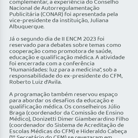
complementar, a experiência do Conselho
Nacional de Autorregulamentação
Publicitária (CONAR) foi apresentada pela
vice-presidente da instituição, Juliana
Albuquerque.
Já o segundo dia de II ENCM 2023 foi
reservado para debates sobre temas como
cooperação como promotora de saúde,
educação e qualificação médica. A atividade
foi encerrada com a conferência
“Humanidades: luz para a medicina”, sob a
responsabilidade do ex-presidente do CFM,
Roberto Luiz d’Avila.
A programação também reservou espaço
para abordar os desafios da educação e
qualificação médica. Os conselheiros Júlio
Braga (coordenador da Comissão de Ensino
Médico), Donizetti Dimer Giamberardino Filho
(coordenador do Sistema de Acreditação de
Escolas Médicas do CFM) e Hideraldo Cabeça
(1º Secretário do CFM) se revezaram em