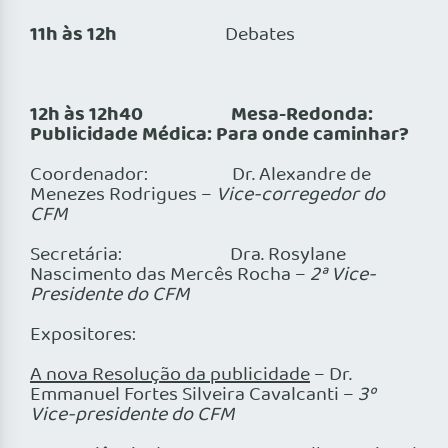
11h às 12h
Debates
12h às 12h40
Mesa-Redonda:
Publicidade Médica: Para onde caminhar?
Coordenador: Dr. Alexandre de
Menezes Rodrigues –
Vice-corregedor do
CFM
Secretária: Dra. Rosylane
Nascimento das Mercês Rocha –
2ª Vice-
Presidente do CFM
Expositores:
A nova Resolução da publicidade
– Dr.
Emmanuel Fortes Silveira Cavalcanti –
3º
Vice-presidente do CFM