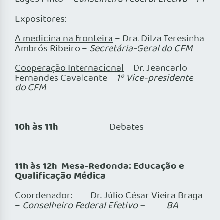
Expositores:
A medicina na fronteira
– Dra. Dilza Teresinha
Ambrós Ribeiro –
Secretária-Geral do CFM
Cooperação Internacional
– Dr. Jeancarlo
Fernandes Cavalcante –
1º Vice-presidente
do CFM
10h às 11h
Debates
11h às 12h Mesa-Redonda: Educação e
Qualificação Médica
Coordenador: Dr. Júlio César Vieira Braga
–
Conselheiro Federal Efetivo – BA