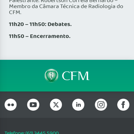
Palestrante: Robertson Correia Bernardo –
Membro da Câmara Técnica de Radiologia do
CFM.
11h20 – 11h50: Debates.
11h50 – Encerramento.
Telefone: (61) 3445 5900