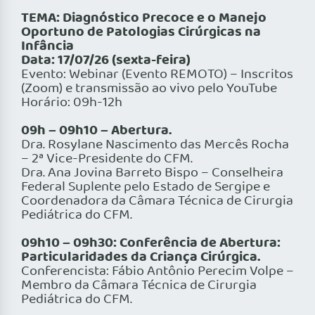
TEMA: Diagnóstico Precoce e o Manejo
Oportuno de Patologias Cirúrgicas na
Infância
Data: 17/07/26 (sexta-feira)
Evento: Webinar (Evento REMOTO) – Inscritos
(Zoom) e transmissão ao vivo pelo YouTube
Horário: 09h-12h
09h – 09h10 – Abertura.
Dra. Rosylane Nascimento das Mercês Rocha
– 2ª Vice-Presidente do CFM.
Dra. Ana Jovina Barreto Bispo – Conselheira
Federal Suplente pelo Estado de Sergipe e
Coordenadora da Câmara Técnica de Cirurgia
Pediátrica do CFM.
09h10 – 09h30: Conferência de Abertura:
Particularidades da Criança Cirúrgica.
Conferencista: Fábio Antônio Perecim Volpe –
Membro da Câmara Técnica de Cirurgia
Pediátrica do CFM.