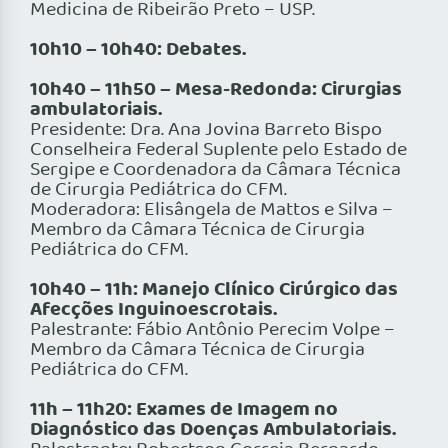
Medicina de Ribeirão Preto – USP.
10h10 – 10h40: Debates.
10h40 – 11h50 – Mesa-Redonda: Cirurgias
ambulatoriais.
Presidente: Dra. Ana Jovina Barreto Bispo
Conselheira Federal Suplente pelo Estado de
Sergipe e Coordenadora da Câmara Técnica
de Cirurgia Pediátrica do CFM.
Moderadora: Elisângela de Mattos e Silva –
Membro da Câmara Técnica de Cirurgia
Pediátrica do CFM.
10h40 – 11h: Manejo Clínico Cirúrgico das
Afecções Inguinoescrotais.
Palestrante: Fábio Antônio Perecim Volpe –
Membro da Câmara Técnica de Cirurgia
Pediátrica do CFM.
11h – 11h20: Exames de Imagem no
Diagnóstico das Doenças Ambulatoriais.