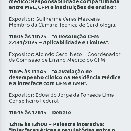
médico: Responsabilidade compartilhada
entre MEC, CFM e instituições de ensino”.
Expositor: Guilherme Veras Mascena –
Membro da Câmara Técnica de Cardiologia.
11h05 às 11h25 – “A Resolução CFM
2.434/2025 – Aplicabilidade e Limites”.
Expositor: Alcindo Cerci Neto – Coordenador
da Comissão de Ensino Médico do CFM
11h25 às 11h45 – “A avaliação de
desempenho clinico na Residência Médica
e a interface com CFM e AMB”.
Expositor: Eduardo Jorge da Fonseca Lima –
Conselheiro Federal.
11h45 às 12h15 – Debate
12h15 às 13h00 – Palestra interativa:
“Interfaces éticas e regulatórias entre o