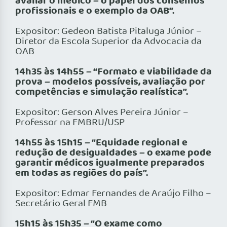
avaliar o médico – o papel dos conselhos
profissionais e o exemplo da OAB”.
Expositor: Gedeon Batista Pitaluga Júnior –
Diretor da Escola Superior da Advocacia da
OAB
14h35 às 14h55 – “Formato e viabilidade da
prova – modelos possíveis, avaliação por
competências e simulação realística”.
Expositor: Gerson Alves Pereira Júnior –
Professor na FMBRU/USP
14h55 às 15h15 – “Equidade regional e
redução de desigualdades – o exame pode
garantir médicos igualmente preparados
em todas as regiões do país”.
Expositor: Edmar Fernandes de Araújo Filho –
Secretário Geral FMB
15h15 às 15h35 – “O exame como