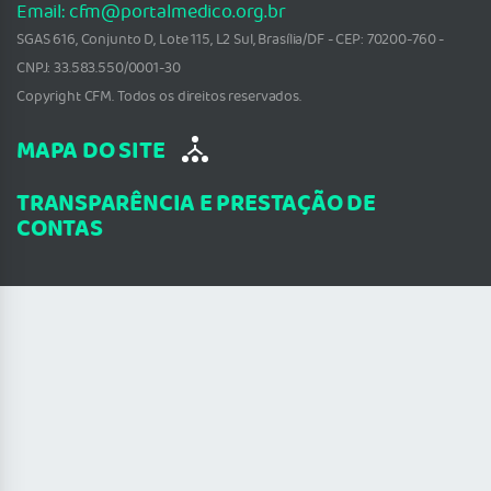
Email: cfm@portalmedico.org.br
SGAS 616, Conjunto D, Lote 115, L2 Sul, Brasília/DF - CEP: 70200-760 -
CNPJ: 33.583.550/0001-30
Copyright CFM. Todos os direitos reservados.
MAPA DO SITE
TRANSPARÊNCIA E PRESTAÇÃO DE
CONTAS