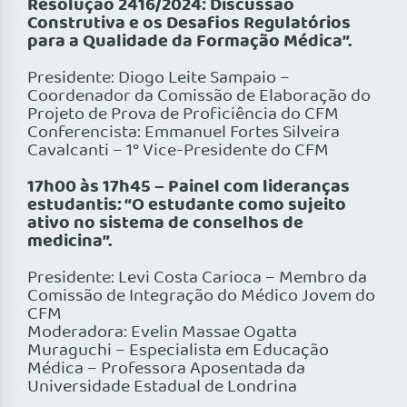
Resolução 2416/2024: Discussão
Construtiva e os Desafios Regulatórios
para a Qualidade da
Formação Médica”.
Presidente: Diogo Leite Sampaio –
Coordenador da Comissão de Elaboração do
Projeto de Prova de Proficiência do CFM
Conferencista: Emmanuel Fortes Silveira
Cavalcanti – 1° Vice-Presidente do CFM
17h00 às 17h45 – Painel com lideranças
estudantis: “O estudante como sujeito
ativo no sistema de conselhos de
medicina”.
Presidente: Levi Costa Carioca – Membro da
Comissão de Integração do Médico Jovem do
CFM
Moderadora: Evelin Massae Ogatta
Muraguchi – Especialista em Educação
Médica – Professora Aposentada da
Universidade Estadual de Londrina