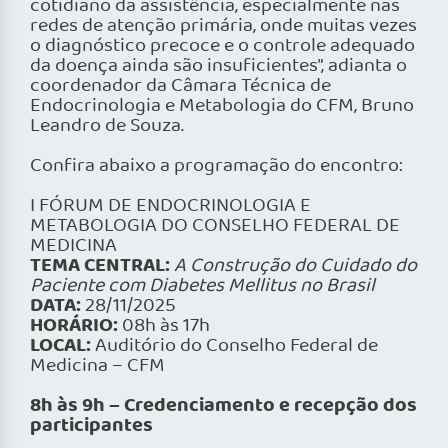
cotidiano da assistência, especialmente nas
redes de atenção primária, onde muitas vezes
o diagnóstico precoce e o controle adequado
da doença ainda são insuficientes”, adianta o
coordenador da Câmara Técnica de
Endocrinologia e Metabologia do CFM, Bruno
Leandro de Souza.
Confira abaixo a programação do encontro:
I FÓRUM DE ENDOCRINOLOGIA E
METABOLOGIA DO CONSELHO FEDERAL DE
MEDICINA
TEMA CENTRAL:
A Construção do Cuidado do
Paciente com Diabetes Mellitus no Brasil
DATA:
28/11/2025
HORÁRIO:
08h às 17h
LOCAL:
Auditório do Conselho Federal de
Medicina – CFM
8h às 9h – Credenciamento e recepção dos
participantes