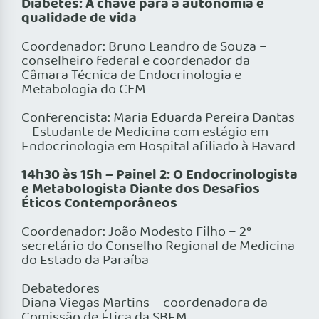
Diabetes: A chave para a autonomia e
qualidade de vida
Coordenador: Bruno Leandro de Souza –
conselheiro federal e coordenador da
Câmara Técnica de Endocrinologia e
Metabologia do CFM
Conferencista: Maria Eduarda Pereira Dantas
– Estudante de Medicina com estágio em
Endocrinologia em Hospital afiliado à Havard
14h30 às 15h – Painel 2: O Endocrinologista
e Metabologista Diante dos Desafios
Éticos Contemporâneos
Coordenador: João Modesto Filho – 2°
secretário do Conselho Regional de Medicina
do Estado da Paraíba
Debatedores
Diana Viegas Martins – coordenadora da
Comissão de Ética da SBEM