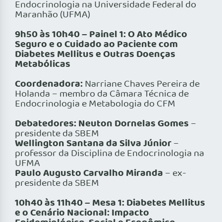
Endocrinologia na Universidade Federal do
Maranhão (UFMA)
9h50 às 10h40 – Painel 1: O Ato Médico
Seguro e o Cuidado ao Paciente com
Diabetes Mellitus e Outras Doenças
Metabólicas
Coordenadora:
Narriane Chaves Pereira de
Holanda – membro da Câmara Técnica de
Endocrinologia e Metabologia do CFM
Debatedores: Neuton Dornelas Gomes
–
presidente da SBEM
Wellington Santana da Silva Júnior
–
professor da Disciplina de Endocrinologia na
UFMA
Paulo Augusto Carvalho Miranda
– ex-
presidente da SBEM
10h40 às 11h40 – Mesa 1: Diabetes Mellitus
e o Cenário Nacional: Impacto