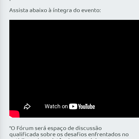
Assista abaixo à íntegra do evento:
“O Fórum será espaço de discussão
qualificada sobre os desafios enfrentados no