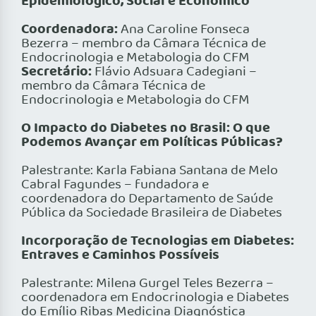
Epidemiológico, Social e Econômico
Coordenadora:
Ana Caroline Fonseca
Bezerra – membro da Câmara Técnica de
Endocrinologia e Metabologia do CFM
Secretário:
Flávio Adsuara Cadegiani –
membro da Câmara Técnica de
Endocrinologia e Metabologia do CFM
O Impacto do Diabetes no Brasil: O que
Podemos Avançar em Políticas Públicas?
Palestrante: Karla Fabiana Santana de Melo
Cabral Fagundes – fundadora e
coordenadora do Departamento de Saúde
Pública da Sociedade Brasileira de Diabetes
Incorporação de Tecnologias em Diabetes:
Entraves e Caminhos Possíveis
Palestrante: Milena Gurgel Teles Bezerra –
coordenadora em Endocrinologia e Diabetes
do Emílio Ribas Medicina Diagnóstica