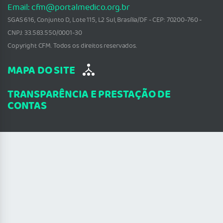
Email: cfm@portalmedico.org.br
SGAS 616, Conjunto D, Lote 115, L2 Sul, Brasília/DF - CEP: 70200-760 -
CNPJ: 33.583.550/0001-30
Copyright CFM. Todos os direitos reservados.
MAPA DO SITE
TRANSPARÊNCIA E PRESTAÇÃO DE
CONTAS