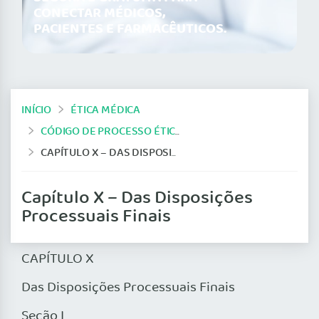
CONECTAR MÉDICOS,
PACIENTES E FARMACÊUTICOS.
INÍCIO
ÉTICA MÉDICA
CÓDIGO DE PROCESSO ÉTICO-PROFISSIONAL (ATUAL)
CAPÍTULO X – DAS DISPOSIÇÕES PROCESSUAIS FINAIS
Capítulo X – Das Disposições
Processuais Finais
CAPÍTULO X
Das Disposições Processuais Finais
Seção I