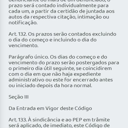
denunciante ou mais de um denunciado, o
prazo será contado individualmente para
cada um, a partir da certidão de juntada aos
autos da respectiva citação, intimação ou
notificação.
Art. 132. Os prazos serão contados excluindo
o dia do começo e incluindo o dia do
vencimento.
Parágrafo único. Os dias do começo e do
vencimento do prazo serão postergados para
o primeiro dia útil seguinte, se coincidirem
com o dia em que não haja expediente
administrativo ou este for encerrado antes
ou iniciado depois da hora normal.
Seção III
Da Entrada em Vigor deste Código
Art. 133. À sindicância e ao PEP em trâmite
será aplicado, de imediato, este Código de