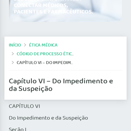
CONECTAR MÉDICOS,
PACIENTES E FARMACÊUTICOS.
INÍCIO
ÉTICA MÉDICA
CÓDIGO DE PROCESSO ÉTICO-PROFISSIONAL (ATUAL)
CAPÍTULO VI – DO IMPEDIMENTO E DA SUSPEIÇÃO
Capítulo VI – Do Impedimento e
da Suspeição
CAPÍTULO VI
Do Impedimento e da Suspeição
Seção I