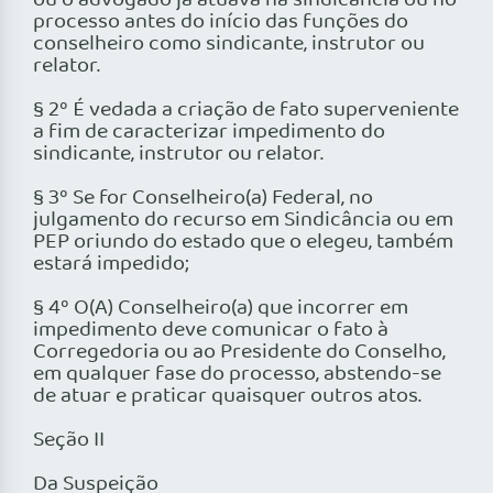
ou o advogado já atuava na sindicância ou no
processo antes do início das funções do
conselheiro como sindicante, instrutor ou
relator.
§ 2º É vedada a criação de fato superveniente
a fim de caracterizar impedimento do
sindicante, instrutor ou relator.
§ 3º Se for Conselheiro(a) Federal, no
julgamento do recurso em Sindicância ou em
PEP oriundo do estado que o elegeu, também
estará impedido;
§ 4º O(A) Conselheiro(a) que incorrer em
impedimento deve comunicar o fato à
Corregedoria ou ao Presidente do Conselho,
em qualquer fase do processo, abstendo-se
de atuar e praticar quaisquer outros atos.
Seção II
Da Suspeição