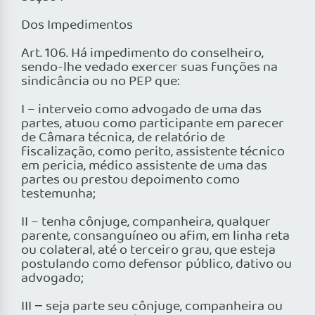
Dos Impedimentos
Art. 106. Há impedimento do conselheiro,
sendo-lhe vedado exercer suas funções na
sindicância ou no PEP que:
I – interveio como advogado de uma das
partes, atuou como participante em parecer
de Câmara técnica, de relatório de
fiscalização, como perito, assistente técnico
em pericia, médico assistente de uma das
partes ou prestou depoimento como
testemunha;
II – tenha cônjuge, companheira, qualquer
parente, consanguíneo ou afim, em linha reta
ou colateral, até o terceiro grau, que esteja
postulando como defensor público, dativo ou
advogado;
III − seja parte seu cônjuge, companheira ou