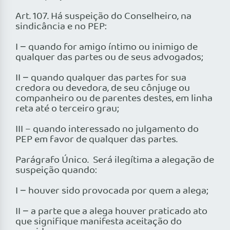
Art. 107. Há suspeição do Conselheiro, na
sindicância e no PEP:
I − quando for amigo íntimo ou inimigo de
qualquer das partes ou de seus advogados;
II − quando qualquer das partes for sua
credora ou devedora, de seu cônjuge ou
companheiro ou de parentes destes, em linha
reta até o terceiro grau;
III – quando interessado no julgamento do
PEP em favor de qualquer das partes.
Parágrafo Único. Será ilegítima a alegação de
suspeição quando:
I − houver sido provocada por quem a alega;
II − a parte que a alega houver praticado ato
que signifique manifesta aceitação do