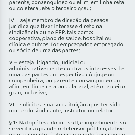
parente, consanguíneo ou afim, em linha reta
ou colateral, até o terceiro grau;
IV − seja membro de direção da pessoa
jurídica que tiver interesse direto na
sindicância ou no PEP, tais como:
cooperativa, plano de saúde, hospital ou
clínica e outros; for empregador, empregado
ou sócio de uma das partes;
V − esteja litigando, judicial ou
administrativamente contra os interesses de
uma das partes ou respectivo cônjuge ou
companheira; ou parente, consanguíneo ou
afim, em linha reta ou colateral, até o terceiro
grau, inclusive;
VI – solicite a sua substituição após ter sido
nomeado sindicante, instrutor ou relator.
§ 1º Na hipótese do inciso II, o impedimento só
se verifica quando o defensor público, dativo