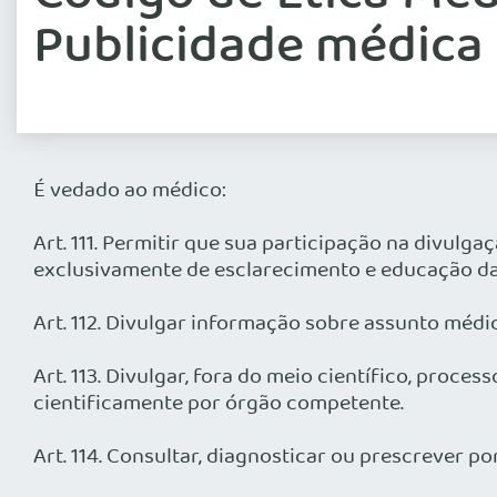
Publicidade médica
É vedado ao médico:
Art. 111. Permitir que sua participação na divul
exclusivamente de esclarecimento e educação da
Art. 112. Divulgar informação sobre assunto médi
Art. 113. Divulgar, fora do meio científico, pro
cientificamente por órgão competente.
Art. 114. Consultar, diagnosticar ou prescrever 