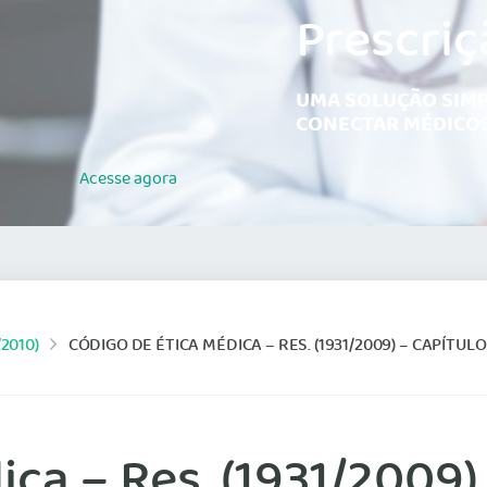
Prescriç
UMA SOLUÇÃO SIMP
CONECTAR MÉDICOS
Acesse
agora
2010)
CÓDIGO DE ÉTICA MÉDICA – RES. (1931/2009) – CAPÍTULO
ca – Res. (1931/2009) 