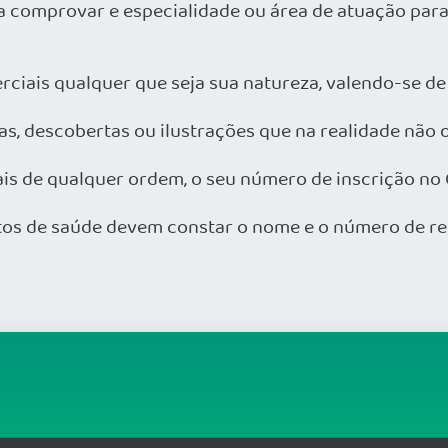
ssa comprovar e especialidade ou área de atuação para
rciais qualquer que seja sua natureza, valendo-se de
ias, descobertas ou ilustrações que na realidade não 
onais de qualquer ordem, o seu número de inscrição n
os de saúde devem constar o nome e o número de reg