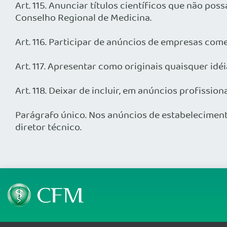
Art. 115. Anunciar títulos científicos que não po
Conselho Regional de Medicina.
Art. 116. Participar de anúncios de empresas come
Art. 117. Apresentar como originais quaisquer idé
Art. 118. Deixar de incluir, em anúncios profissi
Parágrafo único. Nos anúncios de estabeleciment
diretor técnico.