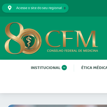
INSTITUCIONAL
ÉTICA MÉDIC