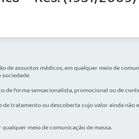
gação de assuntos médicos, em qualquer meio de comun
 sociedade.
co de forma sensacionalista, promocional ou de cont
cesso de tratamento ou descoberta cujo valor ainda nã
por qualquer meio de comunicação de massa.