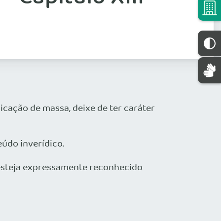
icação de massa, deixe de ter caráter
eúdo inverídico.
o esteja expressamente reconhecido