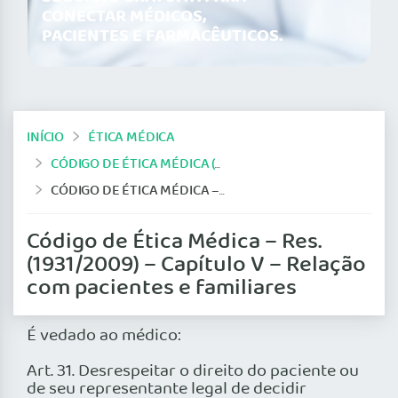
CONECTAR MÉDICOS,
PACIENTES E FARMACÊUTICOS.
INÍCIO
ÉTICA MÉDICA
CÓDIGO DE ÉTICA MÉDICA (2009/2010)
CÓDIGO DE ÉTICA MÉDICA – RES. (1931/2009) – CAPÍTULO V – RELAÇÃO COM PACIENTES E FAMILIARES
Código de Ética Médica – Res.
(1931/2009) – Capítulo V – Relação
com pacientes e familiares
É vedado ao médico:
Art. 31. Desrespeitar o direito do paciente ou
de seu representante legal de decidir