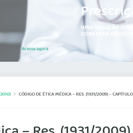
Prescriç
UMA SOLUÇÃO SIMP
CONECTAR MÉDICOS
Acesse
agora
2010)
CÓDIGO DE ÉTICA MÉDICA – RES. (1931/2009) – CAPÍTULO
ca – Res. (1931/2009) 