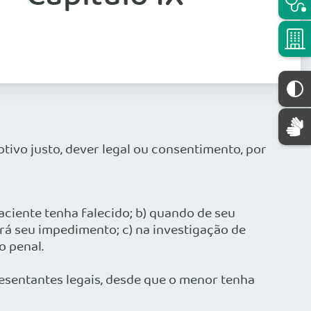
otivo justo, dever legal ou consentimento, por
ciente tenha falecido; b) quando de seu
á seu impedimento; c) na investigação de
o penal.
presentantes legais, desde que o menor tenha