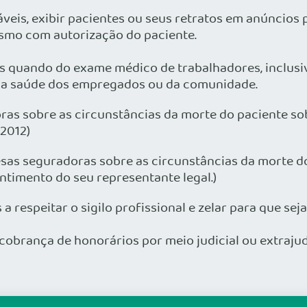
icáveis, exibir pacientes ou seus retratos em anúncio
smo com autorização do paciente.
das quando do exame médico de trabalhadores, inclusi
sco a saúde dos empregados ou da comunidade.
oras sobre as circunstâncias da morte do paciente so
/2012)
esas seguradoras sobre as circunstâncias da morte d
ntimento do seu representante legal.)
s a respeitar o sigilo profissional e zelar para que sej
a cobrança de honorários por meio judicial ou extrajudi