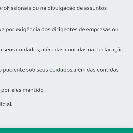
s profissionais ou na divulgação de assuntos
ve por exigência dos dirigentes de empresas ou
b seus cuidados, além das contidas na declaração
o paciente sob seus cuidados,além das contidas
a por eles mantido.
cial.