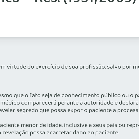
m virtude do exercício de sua profissão, salvo por m
esmo que o fato seja de conhecimento público ou o pa
médico comparecerá perante a autoridade e declarar
evelar segredo que possa expor o paciente a process
a paciente menor de idade, inclusive a seus pais ou re
 revelação possa acarretar dano ao paciente.