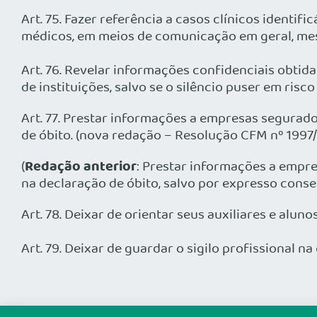
Art. 75. Fazer referência a casos clínicos identif
médicos, em meios de comunicação em geral, me
Art. 76. Revelar informações confidenciais obti
de instituições, salvo se o silêncio puser em ri
Art. 77. Prestar informações a empresas segurad
de óbito. (nova redação – Resolução CFM nº 1997
Redação anterior
(
: Prestar informações a empr
na declaração de óbito, salvo por expresso conse
Art. 78. Deixar de orientar seus auxiliares e aluno
Art. 79. Deixar de guardar o sigilo profissional n