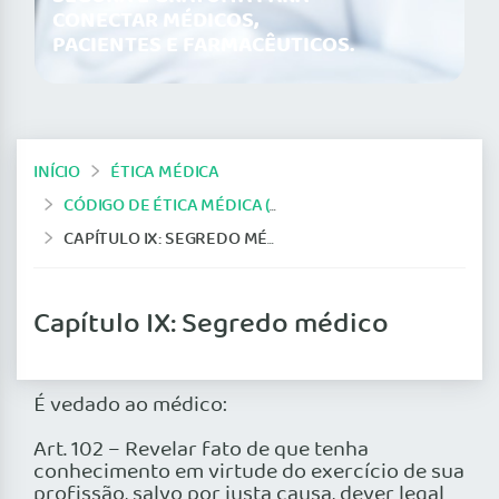
CONECTAR MÉDICOS,
PACIENTES E FARMACÊUTICOS.
INÍCIO
ÉTICA MÉDICA
CÓDIGO DE ÉTICA MÉDICA (VERSÃO DE 1988)
CAPÍTULO IX: SEGREDO MÉDICO
Capítulo IX: Segredo médico
É vedado ao médico:
Art. 102 – Revelar fato de que tenha
conhecimento em virtude do exercício de sua
profissão, salvo por justa causa, dever legal