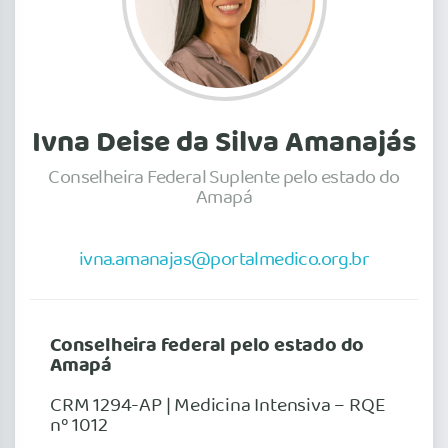
Ivna Deise da Silva Amanajás
Conselheira Federal Suplente pelo estado do
Amapá
ivna.amanajas@portalmedico.org.br
Conselheira federal pelo estado do
Amapá
CRM 1294-AP | Medicina Intensiva – RQE
nº 1012