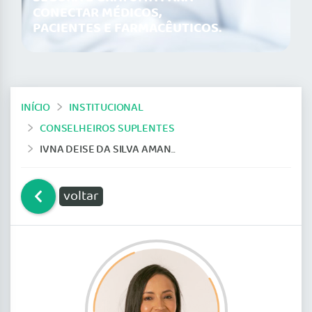
CONECTAR MÉDICOS,
PACIENTES E FARMACÊUTICOS.
INÍCIO
INSTITUCIONAL
CONSELHEIROS SUPLENTES
IVNA DEISE DA SILVA AMANAJÁS
voltar