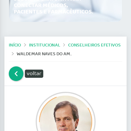
CONECTAR MÉDICOS,
PACIENTES E FARMACÊUTICOS.
INÍCIO
INSTITUCIONAL
CONSELHEIROS EFETIVOS
WALDEMAR NAVES DO AMARAL
voltar