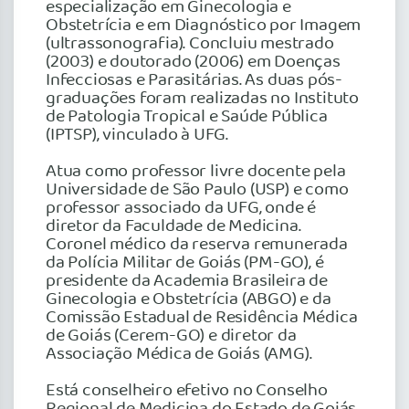
especialização em Ginecologia e
Obstetrícia e em Diagnóstico por Imagem
(ultrassonografia). Concluiu mestrado
(2003) e doutorado (2006) em Doenças
Infecciosas e Parasitárias. As duas pós-
graduações foram realizadas no Instituto
de Patologia Tropical e Saúde Pública
(IPTSP), vinculado à UFG.
Atua como professor livre docente pela
Universidade de São Paulo (USP) e como
professor associado da UFG, onde é
diretor da Faculdade de Medicina.
Coronel médico da reserva remunerada
da Polícia Militar de Goiás (PM-GO), é
presidente da Academia Brasileira de
Ginecologia e Obstetrícia (ABGO) e da
Comissão Estadual de Residência Médica
de Goiás (Cerem-GO) e diretor da
Associação Médica de Goiás (AMG).
Está conselheiro efetivo no Conselho
Regional de Medicina do Estado de Goiás