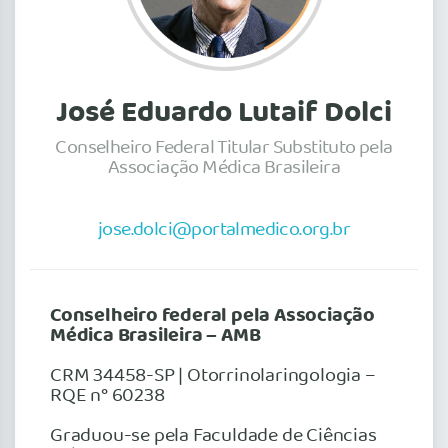
José Eduardo Lutaif Dolci
Conselheiro Federal Titular Substituto pela
Associação Médica Brasileira
jose.dolci@portalmedico.org.br
Conselheiro federal pela Associação
Médica Brasileira – AMB
CRM 34458-SP | Otorrinolaringologia –
RQE n° 60238
Graduou-se pela Faculdade de Ciências