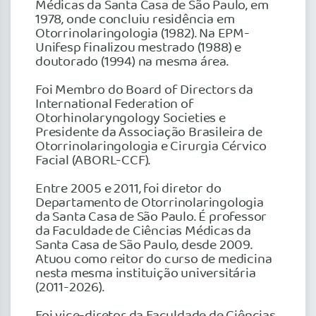
Médicas da Santa Casa de São Paulo, em
1978, onde concluiu residência em
Otorrinolaringologia (1982). Na EPM-
Unifesp finalizou mestrado (1988) e
doutorado (1994) na mesma área.
Foi Membro do Board of Directors da
International Federation of
Otorhinolaryngology Societies e
Presidente da Associação Brasileira de
Otorrinolaringologia e Cirurgia Cérvico
Facial (ABORL-CCF).
Entre 2005 e 2011, foi diretor do
Departamento de Otorrinolaringologia
da Santa Casa de São Paulo. É professor
da Faculdade de Ciências Médicas da
Santa Casa de São Paulo, desde 2009.
Atuou como reitor do curso de medicina
nesta mesma instituição universitária
(2011-2026).
Foi vice-diretor da Faculdade de Ciências