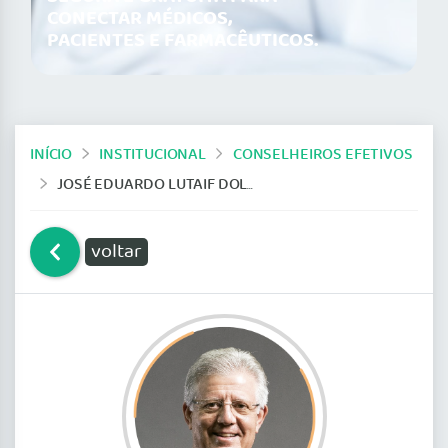
CONECTAR MÉDICOS,
PACIENTES E FARMACÊUTICOS.
INÍCIO
INSTITUCIONAL
CONSELHEIROS EFETIVOS
JOSÉ EDUARDO LUTAIF DOLCI
voltar