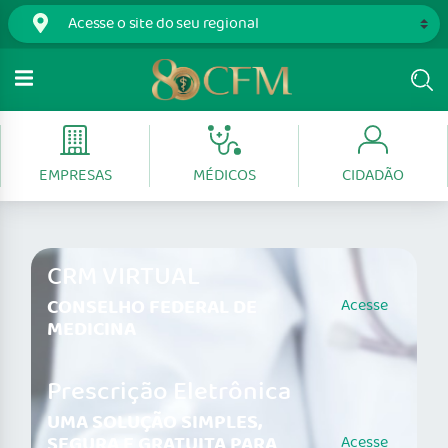
EMPRESAS
MÉDICOS
CIDADÃO
CRM VIRTUAL
CONSELHO FEDERAL DE
Acesse
MEDICINA
Prescrição Eletrônica
UMA SOLUÇÃO SIMPLES,
SEGURA E GRATUITA PARA
Acesse