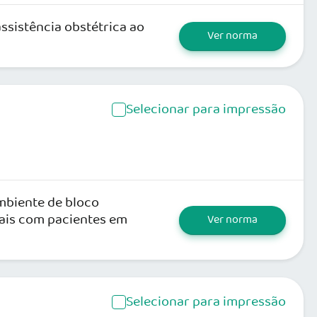
ssistência obstétrica ao
Ver norma
Selecionar para impressão
ambiente de bloco
iais com pacientes em
Ver norma
Selecionar para impressão