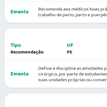
Recomenda aos médicos boas práti
Ementa
trabalho de parto, parto e puerpér
Tipo
UF
Recomendação
PE
Define e disciplina as atividades
Ementa
cirúrgico, por parte de estudant
suas unidades próprias ou conven