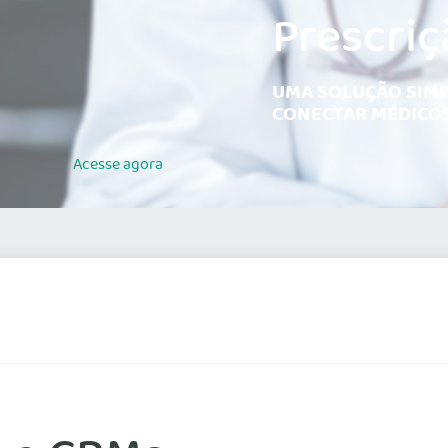
Prescriç
UMA SOLUÇÃO SIMP
CONECTAR MÉDICOS
Acesse
agora