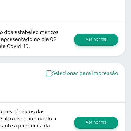
uro dos estabelecimentos
, apresentado no dia 02
Ver norma
ia Covid-19.
Selecionar para impressão
tores técnicos das
alto risco, incluindo a
Ver norma
urante a pandemia da