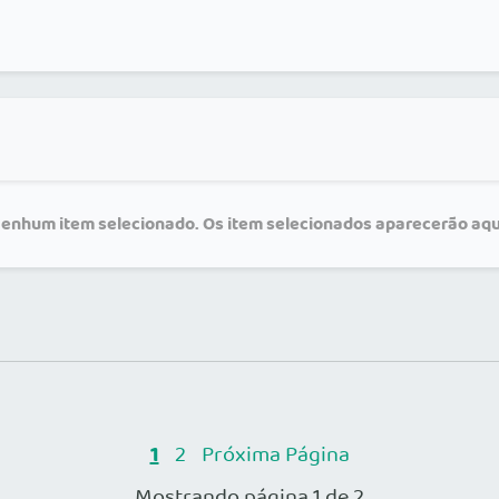
enhum item selecionado. Os item selecionados aparecerão aqu
1
2
Próxima Página
Mostrando página 1 de 2