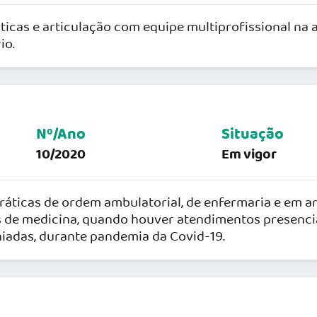
cas e articulação com equipe multiprofissional na a
io.
Nº/Ano
Situação
10/2020
Em vigor
 práticas de ordem ambulatorial, de enfermaria e em 
es de medicina, quando houver atendimentos presenc
iadas, durante pandemia da Covid-19.