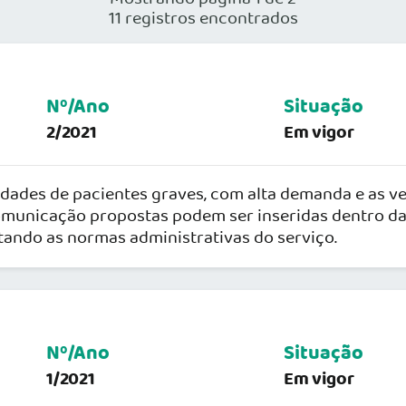
11 registros encontrados
Nº/Ano
Situação
2/2021
Em vigor
dades de pacientes graves, com alta demanda e as ve
omunicação propostas podem ser inseridas dentro d
itando as normas administrativas do serviço.
Nº/Ano
Situação
1/2021
Em vigor