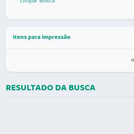
Limpar Busca
Itens para impressão
N
RESULTADO DA BUSCA