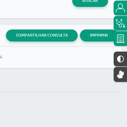
BUSCAR
COMPARTILHAR CONSULTA
IMPRIMIR
i.