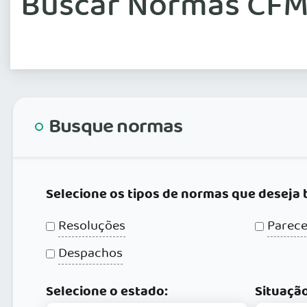
Buscar Normas CFM
Busque normas
Selecione os tipos de normas que deseja 
Resoluções
Parece
Despachos
Selecione o estado:
Situação