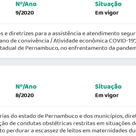
Nº/Ano
Situação
9/2020
Em vigor
s e diretrizes para a assistência e atendimento seg
lano de convivência / Atividade econômica COVID-19”
stadual de Pernambuco, no enfrentamento da pandem
Nº/Ano
Situação
8/2020
Em vigor
ias do estado de Pernambuco e dos municípios, dire
ão de condutas obstétricas restritas em situações de 
to perdurar a escassez de leitos em maternidades d