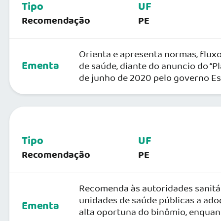
Tipo
UF
Recomendação
PE
Orienta e apresenta normas, fluxo
Ementa
de saúde, diante do anuncio do “P
de junho de 2020 pelo governo E
Tipo
UF
Recomendação
PE
Recomenda às autoridades sanitár
unidades de saúde públicas a adoç
Ementa
alta oportuna do binômio, enquan