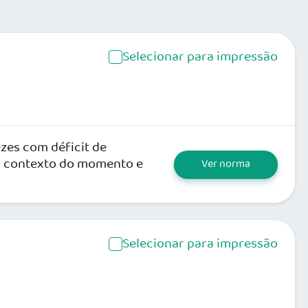
Selecionar para impressão
zes com déficit de
a contexto do momento e
Ver norma
Selecionar para impressão