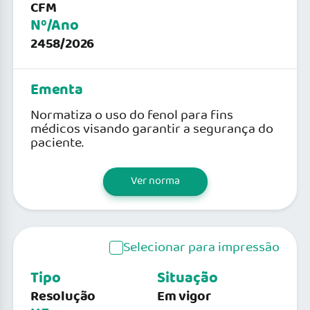
CFM
Nº/Ano
2458/2026
Ementa
Normatiza o uso do fenol para fins
médicos visando garantir a segurança do
paciente.
Ver norma
Selecionar para impressão
Tipo
Situação
Resolução
Em vigor