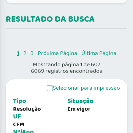
RESULTADO DA BUSCA
1
2
3
Próxima Página
Última Página
Mostrando página 1 de 607
6069 registros encontrados
Selecionar para impressão
Tipo
Situação
Resolução
Em vigor
UF
CFM
Nº/Ano