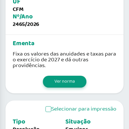
UF
CFM
Nº/Ano
2465/2026
Ementa
Fixa os valores das anuidades e taxas para
o exercício de 2027 e dá outras
providências.
Ver norma
Selecionar para impressão
Tipo
Situação