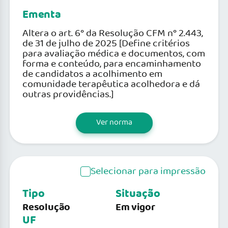
Ementa
Altera o art. 6° da Resolução CFM n° 2.443,
de 31 de julho de 2025 [Define critérios
para avaliação médica e documentos, com
forma e conteúdo, para encaminhamento
de candidatos a acolhimento em
comunidade terapêutica acolhedora e dá
outras providências.]
Ver norma
Selecionar para impressão
Tipo
Situação
Resolução
Em vigor
UF