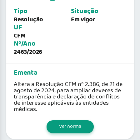
Tipo
Situação
Resolução
Em vigor
UF
CFM
Nº/Ano
2463/2026
Ementa
Altera a Resolução CFM nº 2.386, de 21 de
agosto de 2024, para ampliar deveres de
transparência e declaração de conflitos
de interesse aplicáveis às entidades
médicas.
Ver norma