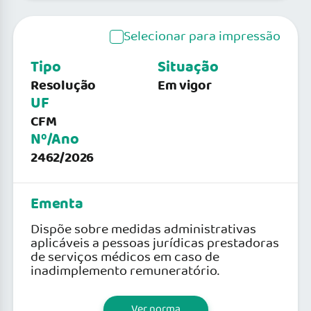
Selecionar para impressão
Tipo
Situação
Resolução
Em vigor
UF
CFM
Nº/Ano
2462/2026
Ementa
Dispõe sobre medidas administrativas
aplicáveis a pessoas jurídicas prestadoras
de serviços médicos em caso de
inadimplemento remuneratório.
Ver norma