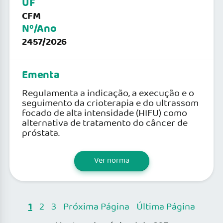
UF
CFM
Nº/Ano
2457/2026
Ementa
Regulamenta a indicação, a execução e o
seguimento da crioterapia e do ultrassom
focado de alta intensidade (HIFU) como
alternativa de tratamento do câncer de
próstata.
Ver norma
1
2
3
Próxima Página
Última Página