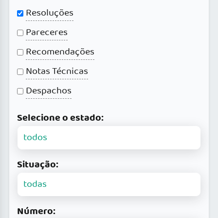
Resoluções
Pareceres
Recomendações
Notas Técnicas
Despachos
Selecione o estado:
Situação:
Número: