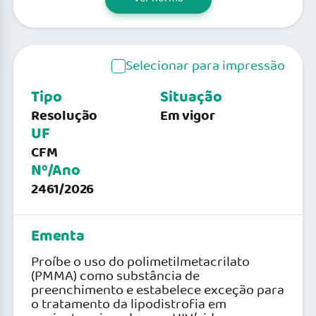
Selecionar para impressão
Tipo
Situação
Resolução
Em vigor
UF
CFM
Nº/Ano
2461/2026
Ementa
Proíbe o uso do polimetilmetacrilato
(PMMA) como substância de
preenchimento e estabelece exceção para
o tratamento da lipodistrofia em