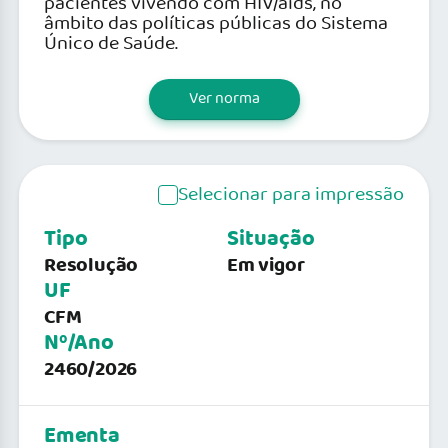
pacientes vivendo com HIV/aids, no
âmbito das políticas públicas do Sistema
Único de Saúde.
Ver norma
Selecionar para impressão
Tipo
Situação
Resolução
Em vigor
UF
CFM
Nº/Ano
2460/2026
Ementa