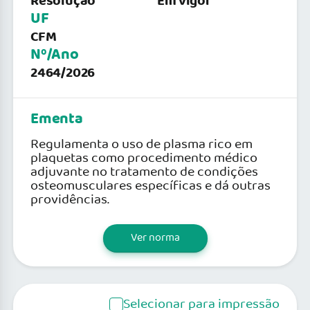
Resolução
Em vigor
UF
CFM
Nº/Ano
2464/2026
Ementa
Regulamenta o uso de plasma rico em
plaquetas como procedimento médico
adjuvante no tratamento de condições
osteomusculares específicas e dá outras
providências.
Ver norma
Selecionar para impressão