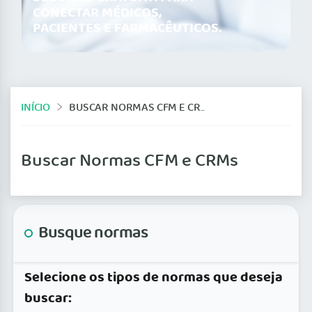
CONECTAR MÉDICOS,
PACIENTES E FARMACÊUTICOS.
INÍCIO
BUSCAR NORMAS CFM E CRMS
Buscar Normas CFM e CRMs
Busque normas
Selecione os tipos de normas que deseja
buscar: