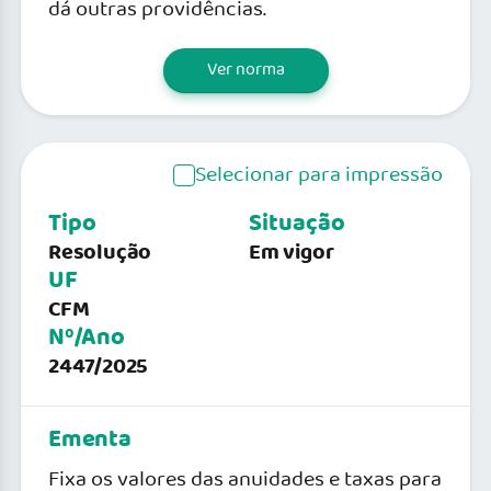
dá outras providências.
Ver norma
Selecionar para impressão
Tipo
Situação
Resolução
Em vigor
UF
CFM
Nº/Ano
2447/2025
Ementa
Fixa os valores das anuidades e taxas para