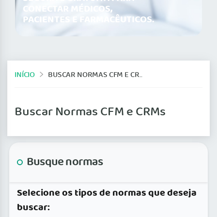
CONECTAR MÉDICOS,
PACIENTES E FARMACÊUTICOS.
INÍCIO
BUSCAR NORMAS CFM E CRMS
Buscar Normas CFM e CRMs
Busque normas
Selecione os tipos de normas que deseja
buscar: