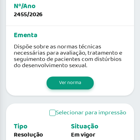
Nº/Ano
2455/2026
Ementa
Dispõe sobre as normas técnicas
necessárias para avaliação, tratamento e
seguimento de pacientes com distúrbios
do desenvolvimento sexual.
Ver norma
Selecionar para impressão
Tipo
Situação
Resolução
Em vigor