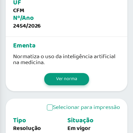
UF
CFM
Nº/Ano
2454/2026
Ementa
Normatiza o uso da inteligência artificial
na medicina.
Ver norma
Selecionar para impressão
Tipo
Situação
Resolução
Em vigor