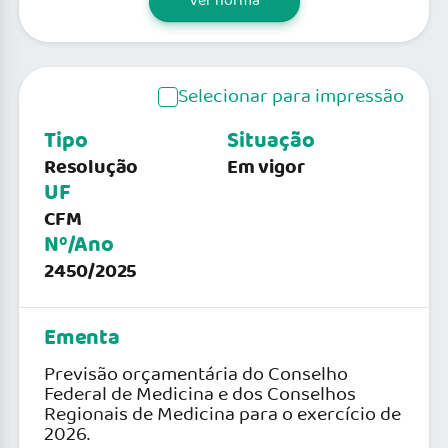
Ver norma
Selecionar para impressão
Tipo
Situação
Resolução
Em vigor
UF
CFM
Nº/Ano
2450/2025
Ementa
Previsão orçamentária do Conselho
Federal de Medicina e dos Conselhos
Regionais de Medicina para o exercício de
2026.