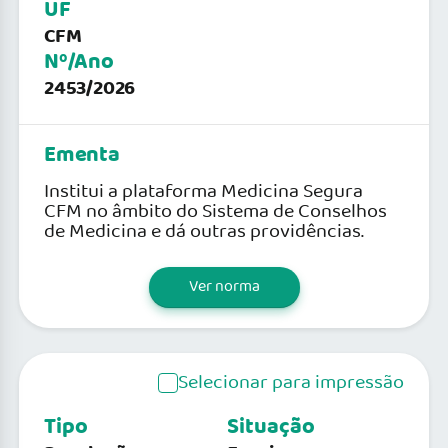
UF
CFM
Nº/Ano
2453/2026
Ementa
Institui a plataforma Medicina Segura
CFM no âmbito do Sistema de Conselhos
de Medicina e dá outras providências.
Ver norma
Selecionar para impressão
Tipo
Situação