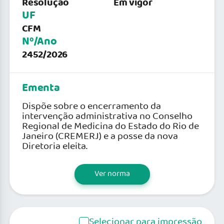
Resolução
Em vigor
UF
CFM
Nº/Ano
2452/2026
Ementa
Dispõe sobre o encerramento da
intervenção administrativa no Conselho
Regional de Medicina do Estado do Rio de
Janeiro (CREMERJ) e a posse da nova
Diretoria eleita.
Ver norma
Selecionar para impressão