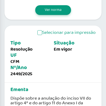
Ver norma
Selecionar para impressão
Tipo
Situação
Resolução
Em vigor
UF
CFM
Nº/Ano
2449/2025
Ementa
Dispõe sobre a anulação do inciso VII do
artigo 4º e do artigo 11 do Anexo I da