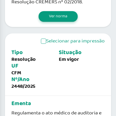
Resolução CREMERS nº 02/2018.
Ver norma
Selecionar para impressão
Tipo
Situação
Resolução
Em vigor
UF
CFM
Nº/Ano
2448/2025
Ementa
Regulamenta o ato médico de auditoria e