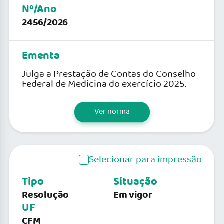
Nº/Ano
2456/2026
Ementa
Julga a Prestação de Contas do Conselho
Federal de Medicina do exercício 2025.
Ver norma
Selecionar para impressão
Tipo
Situação
Resolução
Em vigor
UF
CFM