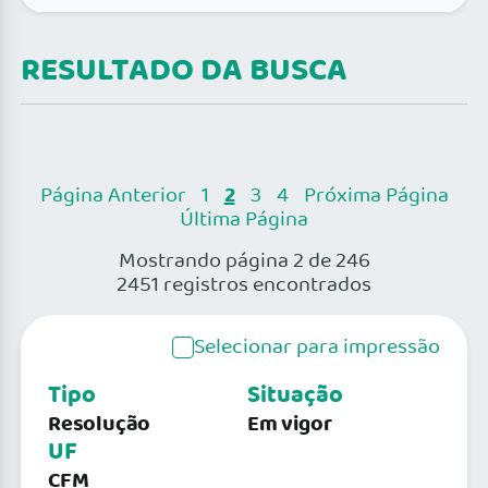
RESULTADO DA BUSCA
2
Página Anterior
1
3
4
Próxima Página
Última Página
Mostrando página 2 de 246
2451 registros encontrados
Selecionar para impressão
Tipo
Situação
Resolução
Em vigor
UF
CFM