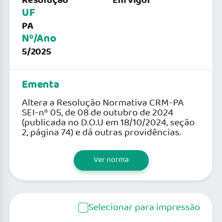
Resolução
Em vigor
UF
PA
Nº/Ano
5/2025
Ementa
Altera a Resolução Normativa CRM-PA
SEI-nº 05, de 08 de outubro de 2024
(publicada no D.O.U em 18/10/2024, seção
2, página 74) e dá outras providências.
Ver norma
Selecionar para impressão