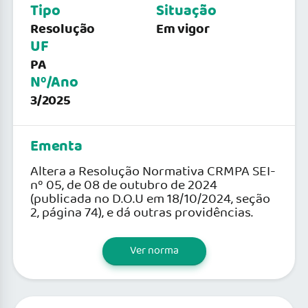
Tipo
Situação
Resolução
Em vigor
UF
PA
Nº/Ano
3/2025
Ementa
Altera a Resolução Normativa CRMPA SEI-
nº 05, de 08 de outubro de 2024
(publicada no D.O.U em 18/10/2024, seção
2, página 74), e dá outras providências.
Ver norma