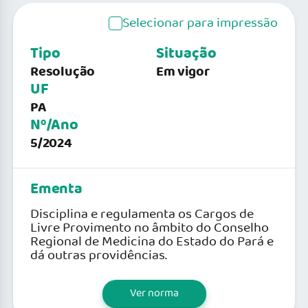
Selecionar para impressão
Tipo
Situação
Resolução
Em vigor
UF
PA
Nº/Ano
5/2024
Ementa
Disciplina e regulamenta os Cargos de
Livre Provimento no âmbito do Conselho
Regional de Medicina do Estado do Pará e
dá outras providências.
Ver norma