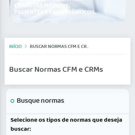
CONECTAR MÉDICOS,
PACIENTES E FARMACÊUTICOS.
INÍCIO
BUSCAR NORMAS CFM E CRMS
Buscar Normas CFM e CRMs
Busque normas
Selecione os tipos de normas que deseja
buscar: