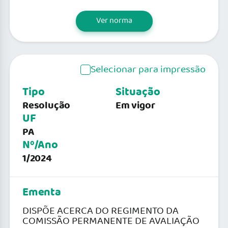
Ver norma
Selecionar para impressão
Tipo
Situação
Resolução
Em vigor
UF
PA
Nº/Ano
1/2024
Ementa
DISPÕE ACERCA DO REGIMENTO DA
COMISSÃO PERMANENTE DE AVALIAÇÃO