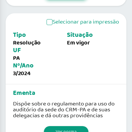
Selecionar para impressão
Tipo
Situação
Resolução
Em vigor
UF
PA
Nº/Ano
3/2024
Ementa
Dispõe sobre o regulamento para uso do
auditório da sede do CRM-PA e de suas
delegacias e dá outras providências
Ver norma