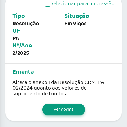
Selecionar para impressão
Tipo
Situação
Resolução
Em vigor
UF
PA
Nº/Ano
2/2025
Ementa
Altera o anexo I da Resolução CRM-PA
02/2024 quanto aos valores de
suprimento de fundos.
Ver norma