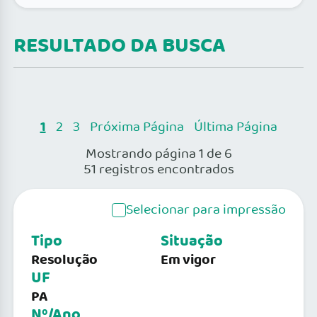
RESULTADO DA BUSCA
1
2
3
Próxima Página
Última Página
Mostrando página 1 de 6
51 registros encontrados
Selecionar para impressão
Tipo
Situação
Resolução
Em vigor
UF
PA
Nº/Ano