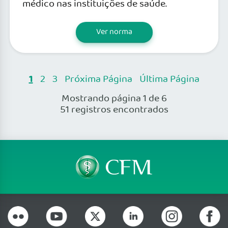
médico nas instituições de saúde.
Ver norma
1
2
3
Próxima Página
Última Página
Mostrando página 1 de 6
51 registros encontrados