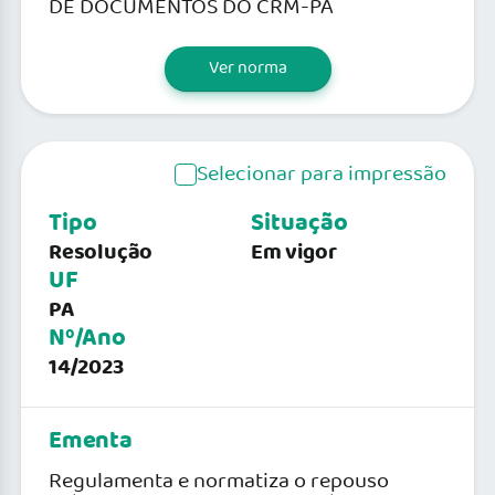
DE DOCUMENTOS DO CRM-PA
Ver norma
Selecionar para impressão
Tipo
Situação
Resolução
Em vigor
UF
PA
Nº/Ano
14/2023
Ementa
Regulamenta e normatiza o repouso