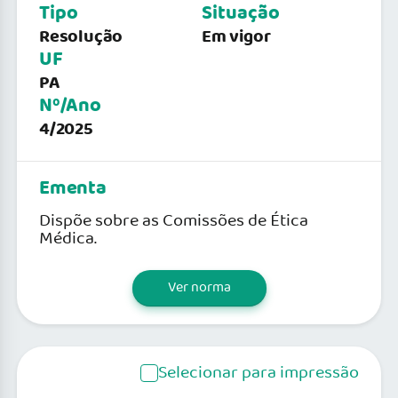
Tipo
Situação
Resolução
Em vigor
UF
PA
Nº/Ano
4/2025
Ementa
Dispõe sobre as Comissões de Ética
Médica.
Ver norma
Selecionar para impressão