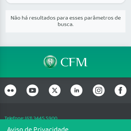
Não há resultados para esses parâmetros de
busca.
Telefone: (61) 3445 5900
Email: cfm@portalmedico.org.br
Aviso de Privacidade