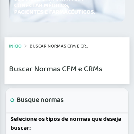
CONECTAR MÉDICOS,
PACIENTES E FARMACÊUTICOS.
INÍCIO
BUSCAR NORMAS CFM E CRMS
Buscar Normas CFM e CRMs
Busque normas
Selecione os tipos de normas que deseja
buscar: