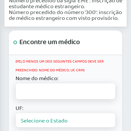
Número precedido da sigla ‘EME’: inscrição de
estudante médico estrangeiro.
Número precedido do número ‘300’: inscrição
de médico estrangeiro com visto provisório.
Encontre um médico
(PELO MENOS UM DOS SEGUINTES CAMPOS DEVE SER
PREENCHIDO: NOME DO MÉDICO, UF, CRM)
Nome do médico:
UF: