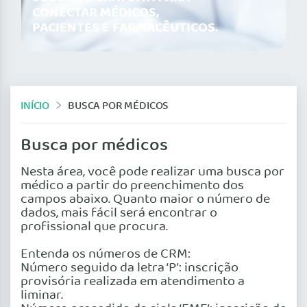
CONECTAR MÉDICOS,
PACIENTES E FARMACÊUTICOS.
INÍCIO
BUSCA POR MÉDICOS
Busca por médicos
Nesta área, você pode realizar uma busca por
médico a partir do preenchimento dos
campos abaixo. Quanto maior o número de
dados, mais fácil será encontrar o
profissional que procura.
Entenda os números de CRM:
Número seguido da letra ‘P’: inscrição
provisória realizada em atendimento a
liminar.