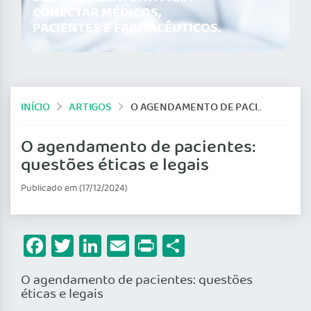
CONECTAR MÉDICOS,
PACIENTES E FARMACÊUTICOS.
INÍCIO
ARTIGOS
O AGENDAMENTO DE PACIENTES: QUESTÕES ÉTICAS E LEGAIS
O agendamento de pacientes:
questões éticas e legais
Publicado em (17/12/2024)
Facebook
Twitter
LinkedIn
Email
Print
Share
O agendamento de pacientes: questões
éticas e legais