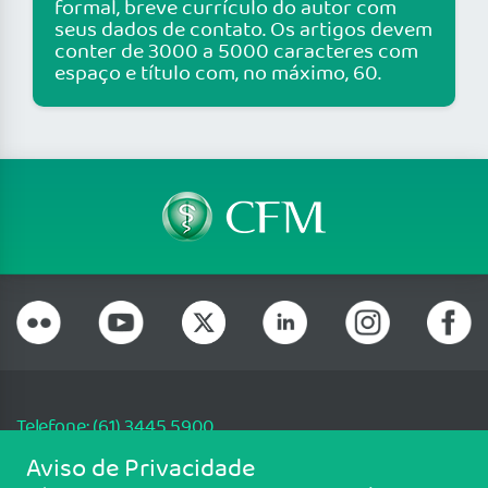
formal, breve currículo do autor com
seus dados de contato. Os artigos devem
conter de 3000 a 5000 caracteres com
espaço e título com, no máximo, 60.
Telefone: (61) 3445 5900
Email: cfm@portalmedico.org.br
Aviso de Privacidade
SGAS 616, Conjunto D, Lote 115, L2 Sul, Brasília/DF - CEP: 70200-760 -