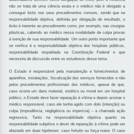
não se trata de uma ciência exata e o médico não é obrigado a
conseguir êxito nos seus procedimentos comuns, sendo que na
responsabilidade objetiva, definida por obrigação de resultado, o
êxito é inerente ao procedimento como, por exemplo, nas cirurgias
plásticas, cabendo ao médico nessa modalidade de culpa provas
à isenção de sua responsabilidade. Um outro ponto importante que
se verifica é a responsabilidade objetiva dos hospitais públicos,
responsabilidade respaldada na Constituição Federal e que
necessita de discussão entre os estudiosos desse tema.
O Estado é responsável pela manutenção e fornecimentos de
aparelhos, instalações, fiscalização dos serviços fornecidos e não
pelos procedimentos profissionais dos médicos, apesar de que,
caso ocorra um dano material, estético ou moral em um hospital
público, o Estado deve fazer reparação à vítima e depois acionar o
médico responsável, caso ele tenha agido com dolo (intenção) ou
culpa (imprudência, negligência ou imperícia) – a chamada ação
regressiva. Tanto na responsabilidade objetiva quanto na
responsabilidade subjetiva o dever de reparação à vítima pode ser
afastado em duas hipóteses: caso fortuito ou força maior. O caso