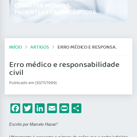
CONECTAR MÉDICOS,
PACIENTES E FARMACÊUTICOS.
INÍCIO
ARTIGOS
ERRO MÉDICO E RESPONSABILIDADE CIVIL
Erro médico e responsabilidade
civil
Publicado em (30/11/1999)
Facebook
Twitter
LinkedIn
Email
Print
Share
Escrito por Marcelo Hazan*