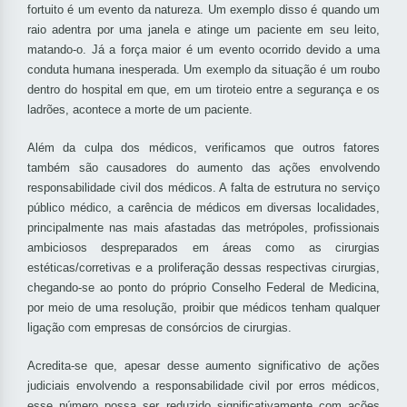
fortuito é um evento da natureza. Um exemplo disso é quando um
raio adentra por uma janela e atinge um paciente em seu leito,
matando-o. Já a força maior é um evento ocorrido devido a uma
conduta humana inesperada. Um exemplo da situação é um roubo
dentro do hospital em que, em um tiroteio entre a segurança e os
ladrões, acontece a morte de um paciente.
Além da culpa dos médicos, verificamos que outros fatores
também são causadores do aumento das ações envolvendo
responsabilidade civil dos médicos. A falta de estrutura no serviço
público médico, a carência de médicos em diversas localidades,
principalmente nas mais afastadas das metrópoles, profissionais
ambiciosos despreparados em áreas como as cirurgias
estéticas/corretivas e a proliferação dessas respectivas cirurgias,
chegando-se ao ponto do próprio Conselho Federal de Medicina,
por meio de uma resolução, proibir que médicos tenham qualquer
ligação com empresas de consórcios de cirurgias.
Acredita-se que, apesar desse aumento significativo de ações
judiciais envolvendo a responsabilidade civil por erros médicos,
esse número possa ser reduzido significativamente com ações