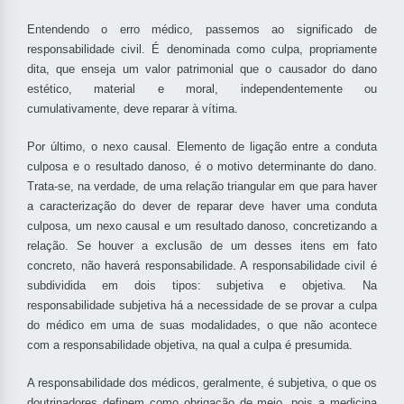
Entendendo o erro médico, passemos ao significado de
responsabilidade civil. É denominada como culpa, propriamente
dita, que enseja um valor patrimonial que o causador do dano
estético, material e moral, independentemente ou
cumulativamente, deve reparar à vítima.
Por último, o nexo causal. Elemento de ligação entre a conduta
culposa e o resultado danoso, é o motivo determinante do dano.
Trata-se, na verdade, de uma relação triangular em que para haver
a caracterização do dever de reparar deve haver uma conduta
culposa, um nexo causal e um resultado danoso, concretizando a
relação. Se houver a exclusão de um desses itens em fato
concreto, não haverá responsabilidade. A responsabilidade civil é
subdividida em dois tipos: subjetiva e objetiva. Na
responsabilidade subjetiva há a necessidade de se provar a culpa
do médico em uma de suas modalidades, o que não acontece
com a responsabilidade objetiva, na qual a culpa é presumida.
A responsabilidade dos médicos, geralmente, é subjetiva, o que os
doutrinadores definem como obrigação de meio, pois a medicina