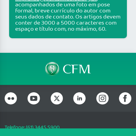
acompanhados de uma foto em pose
formal, breve currículo do autor com
seus dados de contato. Os artigos devem
conter de 3000 a 5000 caracteres com
espaço e título com, no máximo, 60.
Telefone: (61) 3445 5900
Email: cfm@portalmedico.org.br