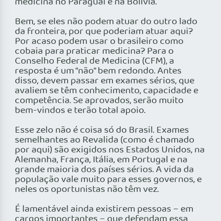
medicina no Paraguai e na Bolívia.
Bem, se eles não podem atuar do outro lado
da fronteira, por que poderiam atuar aqui?
Por acaso podem usar o brasileiro como
cobaia para praticar medicina? Para o
Conselho Federal de Medicina (CFM), a
resposta é um “não” bem redondo. Antes
disso, devem passar em exames sérios, que
avaliem se têm conhecimento, capacidade e
competência. Se aprovados, serão muito
bem-vindos e terão total apoio.
Esse zelo não é coisa só do Brasil. Exames
semelhantes ao Revalida (como é chamado
por aqui) são exigidos nos Estados Unidos, na
Alemanha, França, Itália, em Portugal e na
grande maioria dos países sérios. A vida da
população vale muito para esses governos, e
neles os oportunistas não têm vez.
É lamentável ainda existirem pessoas – em
cargos importantes – que defendam essa