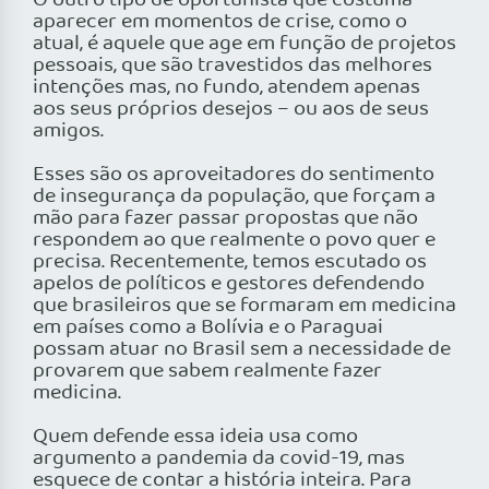
O outro tipo de oportunista que costuma
aparecer em momentos de crise, como o
atual, é aquele que age em função de projetos
pessoais, que são travestidos das melhores
intenções mas, no fundo, atendem apenas
aos seus próprios desejos – ou aos de seus
amigos.
Esses são os aproveitadores do sentimento
de insegurança da população, que forçam a
mão para fazer passar propostas que não
respondem ao que realmente o povo quer e
precisa. Recentemente, temos escutado os
apelos de políticos e gestores defendendo
que brasileiros que se formaram em medicina
em países como a Bolívia e o Paraguai
possam atuar no Brasil sem a necessidade de
provarem que sabem realmente fazer
medicina.
Quem defende essa ideia usa como
argumento a pandemia da covid-19, mas
esquece de contar a história inteira. Para