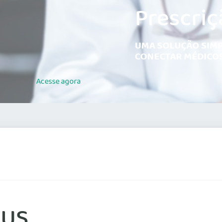
Prescriç
UMA SOLUÇÃO SIMP
CONECTAR MÉDICOS
Acesse
agora
SUS