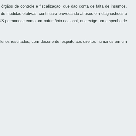
rgãos de controle e fiscalização, que dão conta de falta de insumos,
de medidas efetivas, continuará provocando atrasos em diagnósticos e
o SUS permanece como um patrimônio nacional, que exige um empenho de
enos resultados, com decorrente respeito aos direitos humanos em um