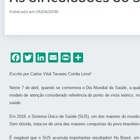
Publicado em (16/04/2018)
Facebook
Twitter
LinkedIn
Email
Print
Share
Escrito por
Carlos Vital Tavares Corrêa Lima*
Neste 7 de abril, quando se comemora o Dia Mundial da Saúde, a qual
modelo de atenção considerado referência do ponto de vista teórico, m
saúde.
Em 2018, o Sistema Único de Saúde (SUS), um dos maiores do mundo,
Sem dúvida, trata-se de uma das maiores conquistas do povo brasileiro
É inegável que o SUS acumula importantes resultados! No Brasil, um