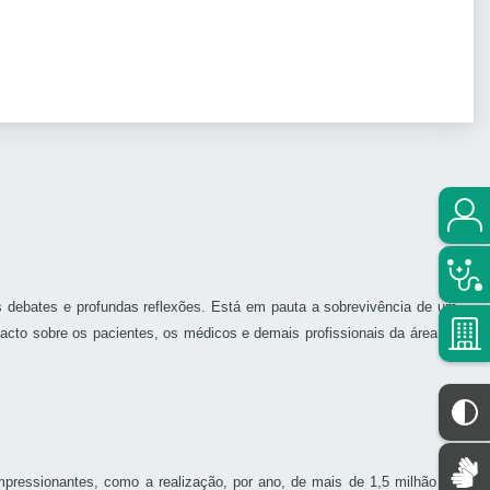
s debates e profundas reflexões. Está em pauta a sobrevivência de um
pacto sobre os pacientes, os médicos e demais profissionais da área da
pressionantes, como a realização, por ano, de mais de 1,5 milhão de