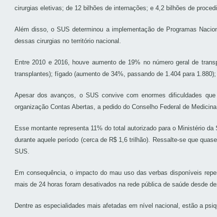
cirurgias eletivas; de 12 bilhões de internações; e 4,2 bilhões de proce
Além disso, o SUS determinou a implementação de Programas Naciona
dessas cirurgias no território nacional.
Entre 2010 e 2016, houve aumento de 19% no número geral de trans
transplantes); fígado (aumento de 34%, passando de 1.404 para 1.880)
Apesar dos avanços, o SUS convive com enormes dificuldades que c
organização Contas Abertas, a pedido do Conselho Federal de Medicina
Esse montante representa 11% do total autorizado para o Ministério d
durante aquele período (cerca de R$ 1,6 trilhão). Ressalte-se que quas
SUS.
Em consequência, o impacto do mau uso das verbas disponíveis reperc
mais de 24 horas foram desativados na rede pública de saúde desde de
Dentre as especialidades mais afetadas em nível nacional, estão a psiquiat