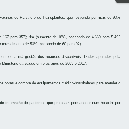
vacinas do País; e o de Transplantes, que responde por mais de 90%
 167 para 357); rim (aumento de 18%, passando de 4.660 para 5.492
o (crescimento de 53%, passando de 60 para 92).
mento e a má gestão dos recursos disponíveis. Dados apurados pela
 Ministério da Saúde entre os anos de 2003 e 2017.
ão de obras e compra de equipamentos médico-hospitalares para atender o
 de internação de pacientes que precisam permanecer num hospital por