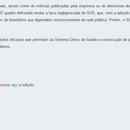
ais, assim como de notícias publicadas pela imprensa ou de denúncias de ó
O quadro delineado revela a face negligenciada do SUS, que, sem a adoção 
lhões de brasileiros que dependem exclusivamente da rede pública. Porém, 
ções eficazes que permitam ao Sistema Único de Saúde a consecução de pl
leiros.
Acesse
aqui
a edição.