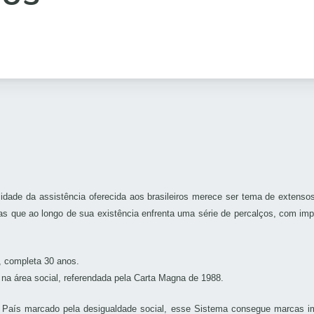
idade da assistência oferecida aos brasileiros merece ser tema de extenso
as que ao longo de sua existência enfrenta uma série de percalços, com im
 completa 30 anos.
 na área social, referendada pela Carta Magna de 1988.
 País marcado pela desigualdade social, esse Sistema consegue marcas im