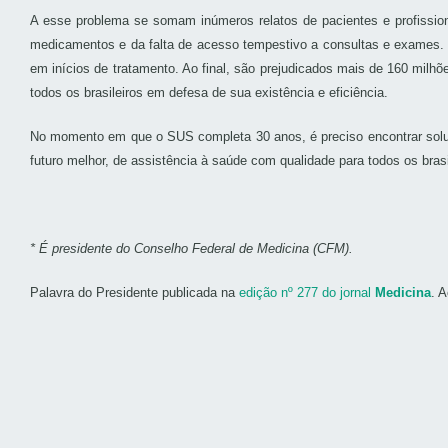
A esse problema se somam inúmeros relatos de pacientes e profission
medicamentos e da falta de acesso tempestivo a consultas e exames. 
em inícios de tratamento. Ao final, são prejudicados mais de 160 mi
todos os brasileiros em defesa de sua existência e eficiência.
No momento em que o SUS completa 30 anos, é preciso encontrar solu
futuro melhor, de assistência à saúde com qualidade para todos os brasi
* É presidente do Conselho Federal de Medicina (CFM).
Palavra do Presidente publicada na
edição nº 277 do jornal
Medicina
. 