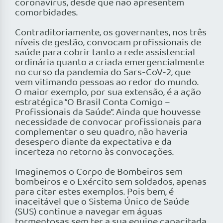
coronavírus, desde que não apresentem
comorbidades.
Contraditoriamente, os governantes, nos três
níveis de gestão, convocam profissionais de
saúde para cobrir tanto a rede assistencial
ordinária quanto a criada emergencialmente
no curso da pandemia do Sars-CoV-2, que
vem vitimando pessoas ao redor do mundo.
O maior exemplo, por sua extensão, é a ação
estratégica “O Brasil Conta Comigo –
Profissionais da Saúde”. Ainda que houvesse
necessidade de convocar profissionais para
complementar o seu quadro, não haveria
desespero diante da expectativa e da
incerteza no retorno às convocações.
Imaginemos o Corpo de Bombeiros sem
bombeiros e o Exército sem soldados, apenas
para citar estes exemplos. Pois bem, é
inaceitável que o Sistema Único de Saúde
(SUS) continue a navegar em águas
tormentosas sem ter a sua equipe capacitada