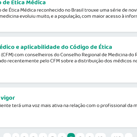
 de Ética Médica
o de Ética Médica reconhecido no Brasil trouxe uma série de nov
medicina evoluiu muito, e a população, com maior acesso à infor
ico e aplicabilidade do Código de Ética
a (CFM) com conselheiros do Conselho Regional de Medicina do 
cado recentemente pelo CFM sobre a distribuição dos médicos no 
 vigor
iente terá uma voz mais ativa na relação com o profissional da m