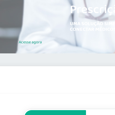
Prescriç
UMA SOLUÇÃO SIMP
CONECTAR MÉDICOS
Acesse
agora