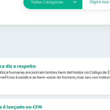
ca diz a respeito
ética humanas encontram limites bem definidos no Código de Ét
efícios à saúde e ao bem-estar do homem, mas seu uso indevido
ca é lançado no CFM