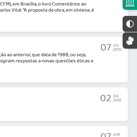
CFM), em Brasília, o livro Comentários ao
rlos Vital. “A proposta da obra, em síntese, é
07
JUL
2010
ão ao anterior, que data de 1988, ou seja,
exigiram respostas a novas questões éticas e
02
JUL
2010
07
JUN