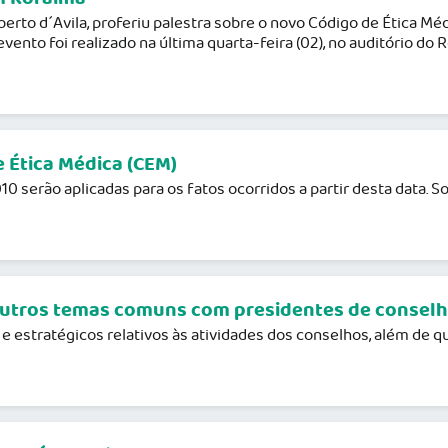
rto d´Avila, proferiu palestra sobre o novo Código de Ética Médi
nto foi realizado na última quarta-feira (02), no auditório do R
 Ética Médica (CEM)
10 serão aplicadas para os fatos ocorridos a partir desta data. 
 outros temas comuns com presidentes de conselh
e estratégicos relativos às atividades dos conselhos, além de q