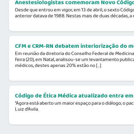
Anestesiologistas comemoram Novo Código
Desde que entrou em vigor, em 13 de abril, o sexto Códig
anterior datava de 1988. Nestas mais de duas décadas, a 
CFM e CRM-RN debatem interiorização do méd
Em reunião da diretoria do Conselho Federal de Medicin
feira (20), em Natal, analisou-se um levantamento publi
médicos, destes apenas 20% estão no […]
Código de Ética Médica atualizado entra em
“Agora está aberto um maior espaço para o diálogo; o pac
Luiz d’Avila.