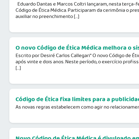
Eduardo Dantas e Marcos Coltri lançaram, nesta terça-feir
Código de Ética Médica. Participaram da cerimônia o presid
auxiliar no preenchimento […]
O novo Código de Ética Médica melhora o s
Escrito por Desiré Carlos Callegari* O novo Código de Étic
após vinte e dois anos. Neste período, o exercício profi
[…]
Código de Ética fixa limites para a publicid
As novas regras estabelecem como agir no relacionament
Novo Código de Ética Médica é divulgado e