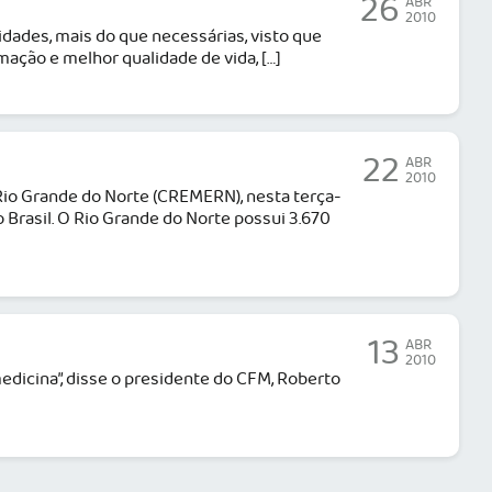
26
ABR
2010
idades, mais do que necessárias, visto que
mação e melhor qualidade de vida, […]
22
ABR
2010
Rio Grande do Norte (CREMERN), nesta terça-
Brasil. O Rio Grande do Norte possui 3.670
13
ABR
2010
edicina”, disse o presidente do CFM, Roberto