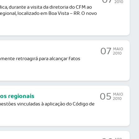
2010
ca, durante a visita da diretoria do CFM ao
egional, localizado em Boa Vista – RR. O novo
07
MAIO
2010
Somente retroagirá para alcançar fatos
05
MAIO
os regionais
2010
uestões vinculadas à aplicação do Código de