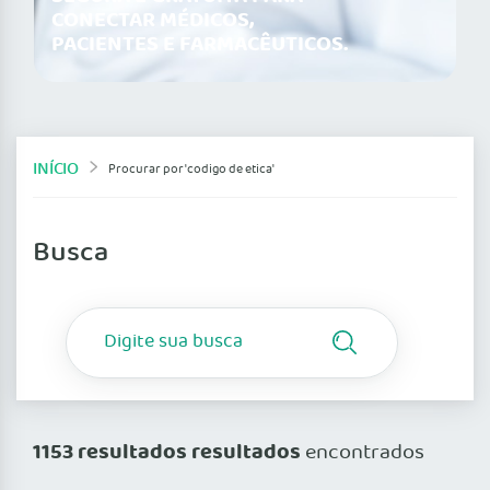
CONECTAR MÉDICOS,
PACIENTES E FARMACÊUTICOS.
INÍCIO
Procurar por 'codigo de etica'
Busca
1153 resultados resultados
encontrados