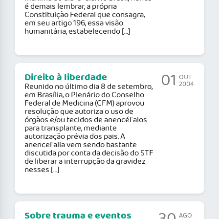
é demais lembrar, a própria
Constituição Federal que consagra,
em seu artigo 196, essa visão
humanitária, estabelecendo […]
01
Direito à liberdade
OUT
2004
Reunido no último dia 8 de setembro,
em Brasília, o Plenário do Conselho
Federal de Medicina (CFM) aprovou
resolução que autoriza o uso de
órgãos e/ou tecidos de anencéfalos
para transplante, mediante
autorização prévia dos pais. A
anencefalia vem sendo bastante
discutida por conta da decisão do STF
de liberar a interrupção da gravidez
nesses […]
Sobre trauma e eventos
AGO