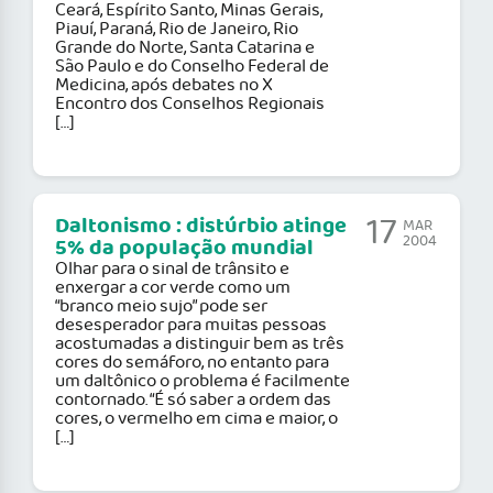
Ceará, Espírito Santo, Minas Gerais,
Piauí, Paraná, Rio de Janeiro, Rio
Grande do Norte, Santa Catarina e
São Paulo e do Conselho Federal de
Medicina, após debates no X
Encontro dos Conselhos Regionais
[…]
17
Daltonismo : distúrbio atinge
MAR
2004
5% da população mundial
Olhar para o sinal de trânsito e
enxergar a cor verde como um
“branco meio sujo” pode ser
desesperador para muitas pessoas
acostumadas a distinguir bem as três
cores do semáforo, no entanto para
um daltônico o problema é facilmente
contornado. “É só saber a ordem das
cores, o vermelho em cima e maior, o
[…]