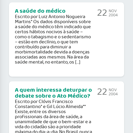
22
A saúde do médico
NOV
2004
Escrito por Luiz Antonio Nogueira
Martins* Os dados disponíveis sobre
a saúde do médico têm indicado que
certos hábitos nocivos à saúde –
como o tabagismo e o sedentarismo
– estão em declínio, o que tem
contribuído para diminuir a
morbimortalidade devida a doenças
associadas aos mesmos. Na área da
saúde mental, no entanto, os […]
22
A quem interessa deturpar o
NOV
2004
debate sobre o Ato Médico?
Escrito por Clóvis Francisco
Constantino* e Gil Lúcio Almeida**
Existe, entre os diversos
profissionais da área de saúde, a
unanimidade de que o bem-estar e a
vida do cidadão são a prioridade
máxima do dia-a-dia. No Brasil, nunca