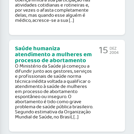
doença limita a sua participação nas
atividades cotidianas e rotineiras e,
por vezes o afasta completamente
delas; mas quando esse alguém é
médico, acresce-se a sua […]
15
Saúde humaniza
DEZ
2004
atendimento a mulheres em
processo de abortamento
O Ministério da Saúde já começou a
difundir junto aos gestores, serviços
e profissionais de saúde norma
técnica inédita voltada a qualificar o
atendimento à saúde de mulheres
em processo de abortamento
espontâneo ou inseguro. O
abortamento é tido como grave
problema de saúde pública brasileiro.
Segundo estimativa da Organização
Mundial de Saúde, no Brasil, […]