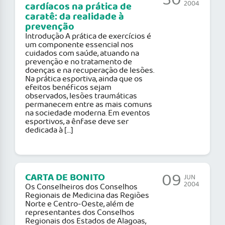
30
2004
cardíacos na prática de
caratê: da realidade à
prevenção
Introdução A prática de exercícios é
um componente essencial nos
cuidados com saúde, atuando na
prevenção e no tratamento de
doenças e na recuperação de lesões.
Na prática esportiva, ainda que os
efeitos benéficos sejam
observados, lesões traumáticas
permanecem entre as mais comuns
na sociedade moderna. Em eventos
esportivos, a ênfase deve ser
dedicada à […]
09
CARTA DE BONITO
JUN
2004
Os Conselheiros dos Conselhos
Regionais de Medicina das Regiões
Norte e Centro-Oeste, além de
representantes dos Conselhos
Regionais dos Estados de Alagoas,