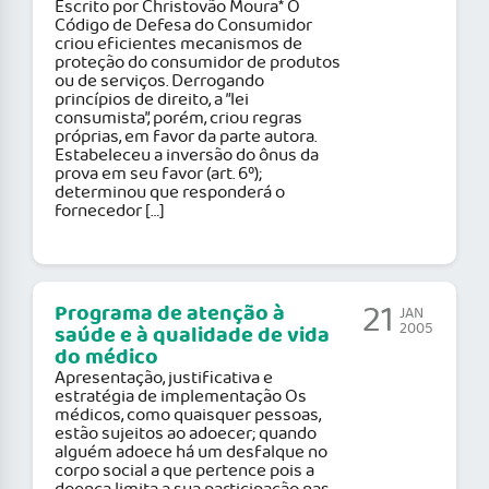
Escrito por Christovão Moura* O
Código de Defesa do Consumidor
criou eficientes mecanismos de
proteção do consumidor de produtos
ou de serviços. Derrogando
princípios de direito, a ”lei
consumista”, porém, criou regras
próprias, em favor da parte autora.
Estabeleceu a inversão do ônus da
prova em seu favor (art. 6º);
determinou que responderá o
fornecedor […]
21
Programa de atenção à
JAN
2005
saúde e à qualidade de vida
do médico
Apresentação, justificativa e
estratégia de implementação Os
médicos, como quaisquer pessoas,
estão sujeitos ao adoecer; quando
alguém adoece há um desfalque no
corpo social a que pertence pois a