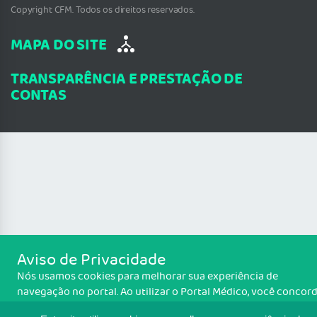
Copyright CFM. Todos os direitos reservados.
MAPA DO SITE
TRANSPARÊNCIA E PRESTAÇÃO DE
CONTAS
Aviso de Privacidade
Nós usamos cookies para melhorar sua experiência de
navegação no portal. Ao utilizar o Portal Médico, você concor
com a política de monitoramento de cookies. Para ter mais