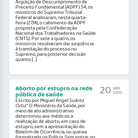
Argüição de Descumprimento de
Preceito Fundamental (ADPF) 54, os
ministros do Supremo Tribunal
Federal analisaram, nesta quarta-
feira (27/4), o cabimento da ADPF
proposta pela Confederação
Nacional dos Trabalhadores na Saúde
(CNTS). Por sete a quatro, os
ministros resolveram dar seqüência
à tramitação do processo no
Supremo, para posterior decisão
quanto […]
20
Aborto por estupro na rede
ABR
2005
pública de saúde
Escrito por Miguel Angel Suárez
Ortiz* O Ministério da Saúde, por
meio de ato administrativo
determinou aos médicos a
realização de aborto, em caso de
estupro, sem a apresentação do
Boletim de Ocorrência, ou queixa
formalizada na Polícia. Sem entrar no