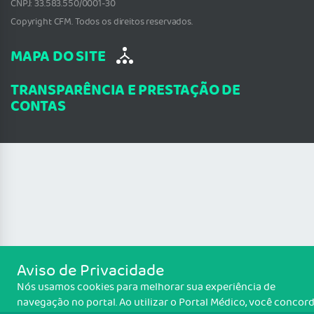
CNPJ: 33.583.550/0001-30
Copyright CFM. Todos os direitos reservados.
MAPA DO SITE
TRANSPARÊNCIA E PRESTAÇÃO DE
CONTAS
Aviso de Privacidade
Nós usamos cookies para melhorar sua experiência de
navegação no portal. Ao utilizar o Portal Médico, você concor