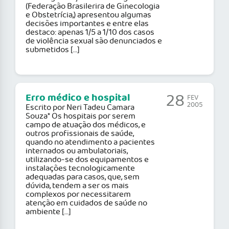
(Federação Brasilerira de Ginecologia
e Obstetrícia,) apresentou algumas
decisões importantes e entre elas
destaco: apenas 1/5 a 1/10 dos casos
de violência sexual são denunciados e
submetidos […]
28
Erro médico e hospital
FEV
2005
Escrito por Neri Tadeu Camara
Souza* Os hospitais por serem
campo de atuação dos médicos, e
outros profissionais de saúde,
quando no atendimento a pacientes
internados ou ambulatoriais,
utilizando-se dos equipamentos e
instalações tecnologicamente
adequadas para casos, que, sem
dúvida, tendem a ser os mais
complexos por necessitarem
atenção em cuidados de saúde no
ambiente […]