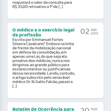
reajustará o valor da consulta para
R$ 35,00 retroativo a 1º de […]
02
O médico e o exercício legal
ABR
2005
da profissão
Escrito por Emmanuel Fortes
Silveira Cavalcanti* Embora na linha
de frente da mobilização nacional
em defesa da consolidação, em
apenas uma Lei, do que seja ato
privativo dos médicos, nunca nos
dirigimos ao grande público para
esclarecimentos ou justificativas
dessa necessidade. Lendo, contudo,
o artigo subscrito pelo venerável
médico Dr. Ib Gatto Falcão, passei a
[…]
Boletim de Ocorrência para
MAR