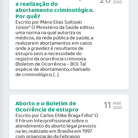
20
2005
a realização do
abortamento criminológico.
Por quê?
Escrito por Mário Elias Soltoski
Júnior* O Ministério da Saúde editou
uma norma na qual autoriza os
médicos, da rede pública de saúde, a
realizarem abortamentos em casos
onde a gravidez é resultante de
estupro sem a necessidade do
registro da ocorrência criminosa
(Boletim de Ocorrência – BO). Tal
espécie de abortamento, chamado
de criminológico, […]
11
Aborto e o Boletim de
MAR
2005
Ocorrência de estupro
Escrito por Carlos Ehlke Braga Filho* O
II Fórum Interprofissional sobre o
atendimento do aborto legal previsto
na lei, realizado em Brasília em 1997
com organização da Febrasgo