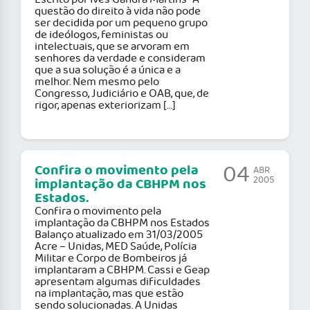
questão do direito à vida não pode
ser decidida por um pequeno grupo
de ideólogos, feministas ou
intelectuais, que se arvoram em
senhores da verdade e consideram
que a sua solução é a única e a
melhor. Nem mesmo pelo
Congresso, Judiciário e OAB, que, de
rigor, apenas exteriorizam […]
04
Confira o movimento pela
ABR
2005
implantação da CBHPM nos
Estados.
Confira o movimento pela
implantação da CBHPM nos Estados
Balanço atualizado em 31/03/2005
Acre – Unidas, MED Saúde, Polícia
Militar e Corpo de Bombeiros já
implantaram a CBHPM. Cassi e Geap
apresentam algumas dificuldades
na implantação, mas que estão
sendo solucionadas. A Unidas