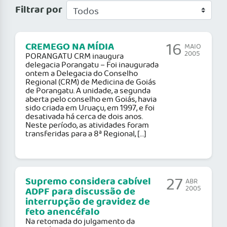
Filtrar por
16
CREMEGO NA MÍDIA
MAIO
2005
PORANGATU CRM inaugura
delegacia Porangatu – Foi inaugurada
ontem a Delegacia do Conselho
Regional (CRM) de Medicina de Goiás
de Porangatu. A unidade, a segunda
aberta pelo conselho em Goiás, havia
sido criada em Uruaçu, em 1997, e foi
desativada há cerca de dois anos.
Neste período, as atividades foram
transferidas para a 8ª Regional, […]
27
Supremo considera cabível
ABR
2005
ADPF para discussão de
interrupção de gravidez de
feto anencéfalo
Na retomada do julgamento da