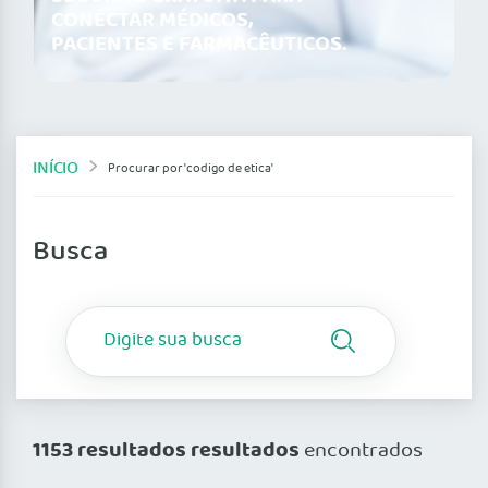
CONECTAR MÉDICOS,
PACIENTES E FARMACÊUTICOS.
INÍCIO
Procurar por 'codigo de etica'
Busca
1153 resultados resultados
encontrados