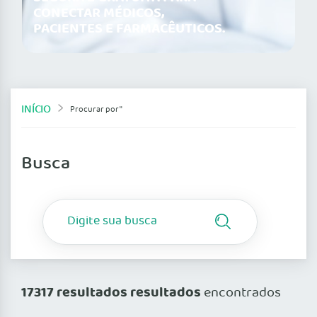
CONECTAR MÉDICOS,
PACIENTES E FARMACÊUTICOS.
INÍCIO
Procurar por ''
Busca
17317 resultados resultados
encontrados