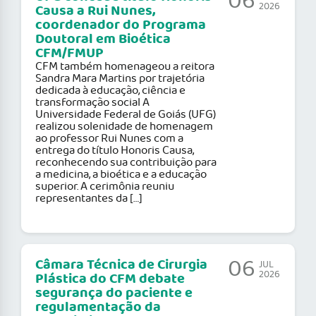
06
2026
Causa a Rui Nunes,
coordenador do Programa
Doutoral em Bioética
CFM/FMUP
CFM também homenageou a reitora
Sandra Mara Martins por trajetória
dedicada à educação, ciência e
transformação social A
Universidade Federal de Goiás (UFG)
realizou solenidade de homenagem
ao professor Rui Nunes com a
entrega do título Honoris Causa,
reconhecendo sua contribuição para
a medicina, a bioética e a educação
superior. A cerimônia reuniu
representantes da […]
06
Câmara Técnica de Cirurgia
JUL
2026
Plástica do CFM debate
segurança do paciente e
regulamentação da