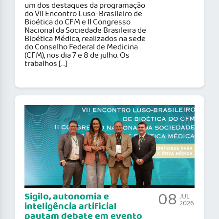
um dos destaques da programação
do VII Encontro Luso-Brasileiro de
Bioética do CFM e II Congresso
Nacional da Sociedade Brasileira de
Bioética Médica, realizados na sede
do Conselho Federal de Medicina
(CFM), nos dia 7 e 8 de julho. Os
trabalhos […]
08
Sigilo, autonomia e
JUL
2026
inteligência artificial
pautam debate em evento