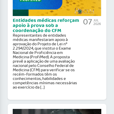
07
Entidades médicas reforçam
JUL
2026
apoio à prova sob a
coordenação do CFM
Representantes de entidades
médicas manifestaram apoio à
aprovação do Projeto de Lei nº
2.294/2024, que institui o Exame
Nacional de Proficiência em
Medicina (ProfiMed). A proposta
prevê a aplicação de uma avaliação
nacional pelo Conselho Federal de
Medicina (CFM) para verificar se os
recém-formados têm os
conhecimentos, habilidades e
competências mínimas necessárias
ao exercício da […]