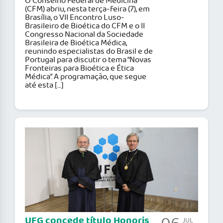
O Conselho Federal de Medicina
(CFM) abriu, nesta terça-feira (7), em
Brasília, o VII Encontro Luso-
Brasileiro de Bioética do CFM e o II
Congresso Nacional da Sociedade
Brasileira de Bioética Médica,
reunindo especialistas do Brasil e de
Portugal para discutir o tema “Novas
Fronteiras para Bioética e Ética
Médica”. A programação, que segue
até esta […]
UFG concede título Honoris
JUL