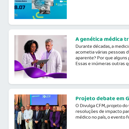
A genética médica t
Durante décadas, a medic
acometia várias pessoas 
aparente? Por que alguns
Essas e inúmeras outras q
Projeto debate em G
O Divulga CFM, projeto do
resoluções de impacto para
médico no país, o evento f