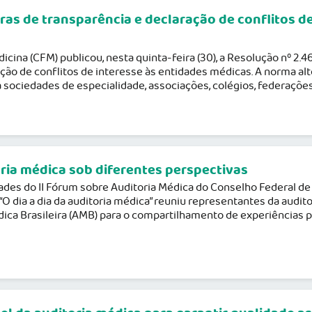
ras de transparência e declaração de conflitos d
cina (CFM) publicou, nesta quinta-feira (30), a Resolução nº 2.
ação de conflitos de interesse às entidades médicas. A norma al
 sociedades de especialidade, associações, colégios, federaçõ
ria médica sob diferentes perspectivas
ades do II Fórum sobre Auditoria Médica do Conselho Federal de 
 “O dia a dia da auditoria médica” reuniu representantes da audit
ica Brasileira (AMB) para o compartilhamento de experiências p