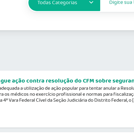
ingue ação contra resolução do CFM sobre segura
nadequada a utilização de ação popular para tentar anular a Res
a os médicos no exercício profissional e normas para fiscalizaç
4ª Vara Federal Cível da Seção Judiciária do Distrito Federal, o [