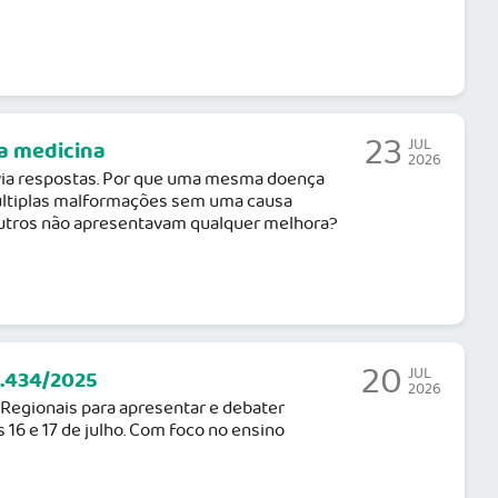
23
JUL
da medicina
2026
via respostas. Por que uma mesma doença
últiplas malformações sem uma causa
utros não apresentavam qualquer melhora?
20
JUL
2.434/2025
2026
 Regionais para apresentar e debater
 16 e 17 de julho. Com foco no ensino