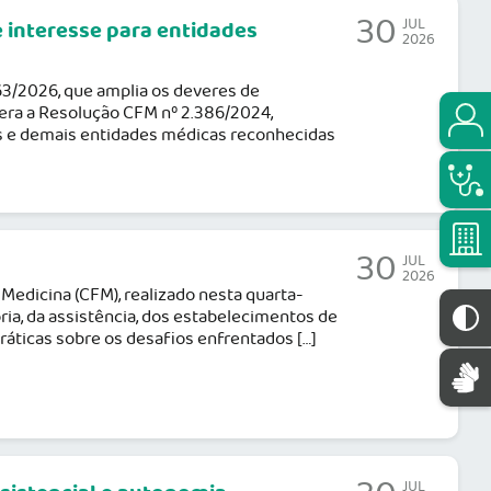
30
JUL
e interesse para entidades
2026
463/2026, que amplia os deveres de
tera a Resolução CFM nº 2.386/2024,
es e demais entidades médicas reconhecidas
30
JUL
2026
Medicina (CFM), realizado nesta quarta-
oria, da assistência, dos estabelecimentos de
ráticas sobre os desafios enfrentados […]
JUL