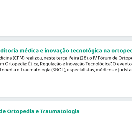
uditoria médica e inovação tecnológica na ortope
cina (CFM) realizou, nesta terça-feira (28), o IV Fórum de Ort
em Ortopedia: Ética, Regulação e Inovação Tecnológica”. O event
topedia e Traumatologia (SBOT), especialistas, médicos e juristas
 de Ortopedia e Traumatologia