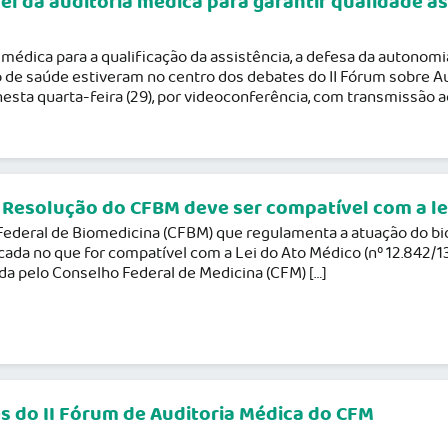
el da auditoria médica para garantir qualidade a
 médica para a qualificação da assistência, a defesa da autonomi
o de saúde estiveram no centro dos debates do II Fórum sobre A
nesta quarta-feira (29), por videoconferência, com transmissão ao
 Resolução do CFBM deve ser compatível com a le
ederal de Biomedicina (CFBM) que regulamenta a atuação do bi
cada no que for compatível com a Lei do Ato Médico (nº 12.842/13
zada pelo Conselho Federal de Medicina (CFM) […]
es do II Fórum de Auditoria Médica do CFM