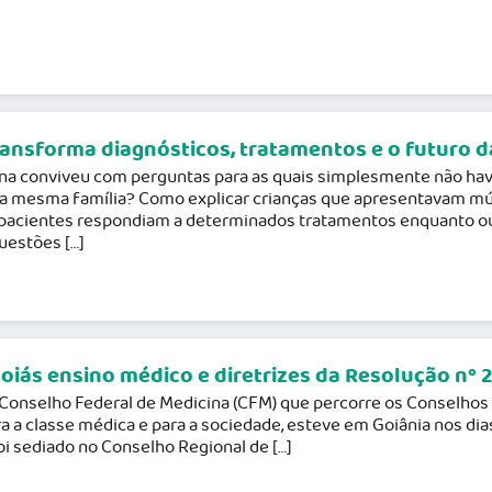
ransforma diagnósticos, tratamentos e o futuro 
ina conviveu com perguntas para as quais simplesmente não ha
da mesma família? Como explicar crianças que apresentavam m
 pacientes respondiam a determinados tratamentos enquanto o
uestões […]
oiás ensino médico e diretrizes da Resolução nº 
 Conselho Federal de Medicina (CFM) que percorre os Conselhos
 a classe médica e para a sociedade, esteve em Goiânia nos dias
oi sediado no Conselho Regional de […]