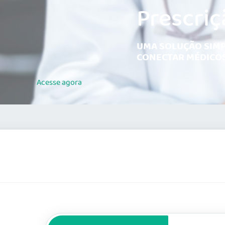
Prescriç
UMA SOLUÇÃO SIMP
CONECTAR MÉDICOS
Acesse
agora