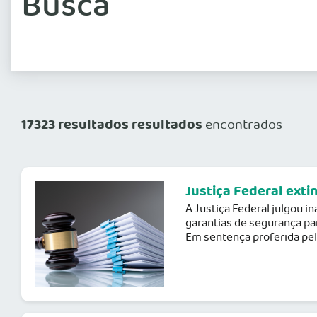
Busca
17323 resultados resultados
encontrados
Justiça Federal ext
A Justiça Federal julgou i
garantias de segurança par
Em sentença proferida pela 