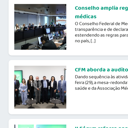
Conselho amplia reg
médicas
O Conselho Federal de Medi
transparência e de declar
estendendo as regras para
no país, […]
CFM aborda a audito
Dando sequência às ativid
feira (29), a mesa-redonda
saúde e da Associação Méd