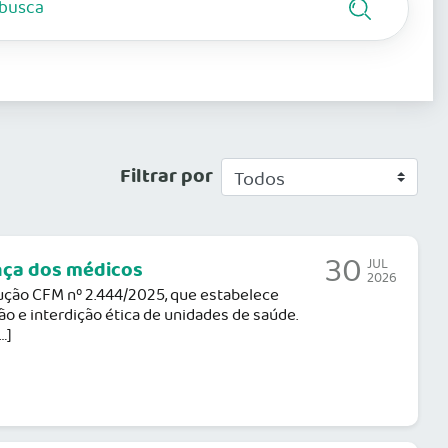
Filtrar por
30
JUL
nça dos médicos
2026
olução CFM nº 2.444/2025, que estabelece
ão e interdição ética de unidades de saúde.
…]