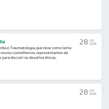
28
JUL
dia
2026
opedia e Traumatologia, que teve como tema
o reuniu conselheiros, representantes da
 para discutir os desafios éticos,
28
JUL
2026