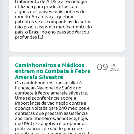
tratamento de AIDS e a tecnologia
utilizada para produzi-los com
alguns dos países mais pobres do
mundo. Ao ameaçar quebrar
patentes se as companhias do setor
não produzissem o medicamento do
país, o Brasil no ano passado forçou
profundas […]
09
Caminhoneiros e Médicos
JUL
2002
entram no Combate à Febre
Amarela Silvestre
Os caminhoneiros irão se aliar à
Fundação Nacional de Saúde no
combate à febre amarela silvestre.
Uma teleconferência sobre a
importância da vacinação contra a
doença, voltada para 240 médicos e
dentistas que prestam assistência
aos caminhoneiros, acontece, hoje,
dia 09/07. O objetivo é preparar os
profissionais de saúde para que
orientem os caminhoneiros, que […]