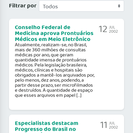
Filtrar por
12
Conselho Federal de
JUL
2002
Medicina aprova Prontuários
Médicos em Meio Eletrônico
Atualmente, realizam-se, no Brasil,
mais de 360 milhões de consultas
médicas por ano, que geram
quantidade imensa de prontuários
médicos. Pela legislação brasileira,
médicos, clínicas e hospitais são
obrigados a mantê-los arquivados por,
pelo menos, dez anos, podendo, a
partir desse prazo, ser microfilmados
e destruídos. A quantidade de espaço
que esses arquivos em papel […]
11
Especialistas destacam
JUL
2002
Progresso do Brasil no