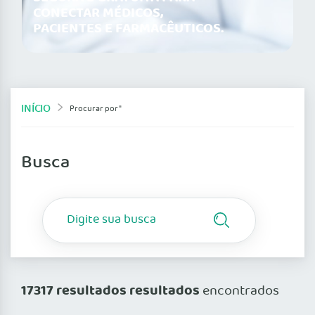
CONECTAR MÉDICOS,
PACIENTES E FARMACÊUTICOS.
INÍCIO
Procurar por ''
Busca
17317 resultados resultados
encontrados