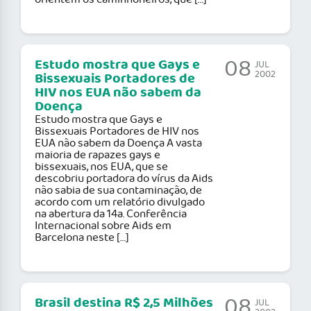
08
Estudo mostra que Gays e
JUL
2002
Bissexuais Portadores de
HIV nos EUA não sabem da
Doença
Estudo mostra que Gays e
Bissexuais Portadores de HIV nos
EUA não sabem da Doença A vasta
maioria de rapazes gays e
bissexuais, nos EUA, que se
descobriu portadora do vírus da Aids
não sabia de sua contaminação, de
acordo com um relatório divulgado
na abertura da 14a. Conferência
Internacional sobre Aids em
Barcelona neste […]
08
Brasil destina R$ 2,5 Milhões
JUL