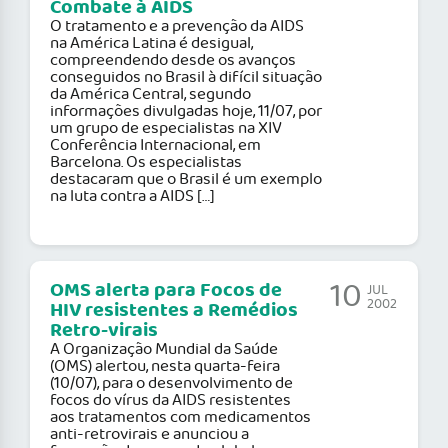
Combate à AIDS
O tratamento e a prevenção da AIDS
na América Latina é desigual,
compreendendo desde os avanços
conseguidos no Brasil à difícil situação
da América Central, segundo
informações divulgadas hoje, 11/07, por
um grupo de especialistas na XIV
Conferência Internacional, em
Barcelona. Os especialistas
destacaram que o Brasil é um exemplo
na luta contra a AIDS […]
10
OMS alerta para Focos de
JUL
2002
HIV resistentes a Remédios
Retro-virais
A Organização Mundial da Saúde
(OMS) alertou, nesta quarta-feira
(10/07), para o desenvolvimento de
focos do vírus da AIDS resistentes
aos tratamentos com medicamentos
anti-retrovirais e anunciou a