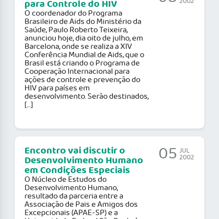
2002
para Controle do HIV
O coordenador do Programa
Brasileiro de Aids do Ministério da
Saúde, Paulo Roberto Teixeira,
anunciou hoje, dia oito de julho, em
Barcelona, onde se realiza a XIV
Conferência Mundial de Aids, que o
Brasil está criando o Programa de
Cooperação Internacional para
ações de controle e prevenção do
HIV para países em
desenvolvimento. Serão destinados,
[…]
05
Encontro vai discutir o
JUL
2002
Desenvolvimento Humano
em Condições Especiais
O Núcleo de Estudos do
Desenvolvimento Humano,
resultado da parceria entre a
Associação de Pais e Amigos dos
Excepcionais (APAE-SP) e a