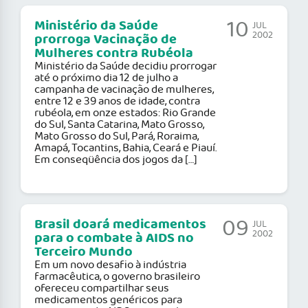
10
Ministério da Saúde
JUL
2002
prorroga Vacinação de
Mulheres contra Rubéola
Ministério da Saúde decidiu prorrogar
até o próximo dia 12 de julho a
campanha de vacinação de mulheres,
entre 12 e 39 anos de idade, contra
rubéola, em onze estados: Rio Grande
do Sul, Santa Catarina, Mato Grosso,
Mato Grosso do Sul, Pará, Roraima,
Amapá, Tocantins, Bahia, Ceará e Piauí.
Em conseqüência dos jogos da […]
09
Brasil doará medicamentos
JUL
2002
para o combate à AIDS no
Terceiro Mundo
Em um novo desafio à indústria
farmacêutica, o governo brasileiro
ofereceu compartilhar seus
medicamentos genéricos para