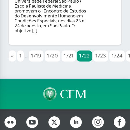
Universidade Federal São Paulo /
Escola Paulista de Medicina,
promovem o I Encontro de Estudos
do Desenvolvimento Humano em
Condições Especiais, nos dias 23 e
24 de agosto, em São Paulo. O
objetivo […]
«
1
...
1719
1720
1721
1722
1723
1724