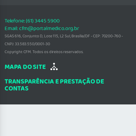
Telefone: (61) 3445 5900
Email: cfm@portalmedico.org.br
SGAS 616, Conjunto D, Lote 115, L2 Sul, Brasília/DF - CEP: 70200-760 -
CNPJ: 33.583.550/0001-30
Copyright CFM. Todos os direitos reservados.
MAPA DO SITE
TRANSPARÊNCIA E PRESTAÇÃO DE
CONTAS