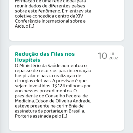
formação de uma rede global para
reunir dados de diferentes países
sobre este fenômeno. Em entrevista
coletiva concedida dentro da XIV
Conferência Internacional sobre a
Aids, o […]
10
Redução das Filas nos
JUL
2002
Hospitais
O Ministério da Saúde aumentou o
repasse de recursos para internação
hospitalar e para a realização de
cirurgias eletivas. A previsão é que
sejam investidos R$ 124 milhões por
ano nesses procedimentos. O
presidente do Conselho Federal de
Medicina, Edson de Oliveira Andrade,
esteve presente na cerimônia de
assinatura da portaria,em Brasília.
Portaria assinada pelo […]