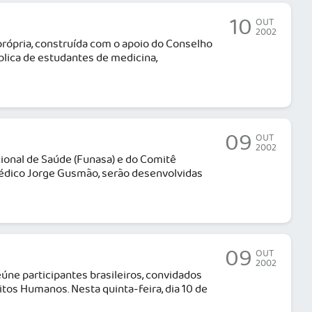
10
OUT
2002
própria, construída com o apoio do Conselho
blica de estudantes de medicina,
09
OUT
2002
ional de Saúde (Funasa) e do Comitê
médico Jorge Gusmão, serão desenvolvidas
09
OUT
2002
eúne participantes brasileiros, convidados
tos Humanos. Nesta quinta-feira, dia 10 de