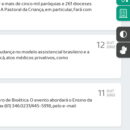
r a mais de cinco mil paróquias e 261 dioceses
A Pastoral da Criança, em particular, fará com
12
OUT
2002
mudança no modelo assistencial brasileiro e a
cá, atos médicos privativos, como
11
OUT
2002
iro de Bioética. O evento abordará o Ensino da
ax (61) 346.0231/445-5918, pelo e-mail: