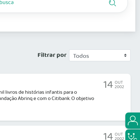
Filtrar por
14
OUT
2002
 livros de histórias infantis para o
undação Abrinq e com o Citibank. O objetivo
14
OUT
2002