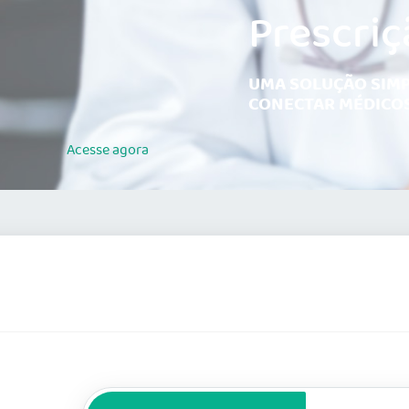
Prescriç
UMA SOLUÇÃO SIMP
CONECTAR MÉDICOS
Acesse
agora