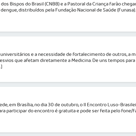
 dos Bispos do Brasil (CNBB) e a Pastoral da Criança farão chega
 dengue, distribuídos pela Fundação Nacional de Saúde (Funasa). 
s universitários e a necessidade de fortalecimento de outros, a 
desvios que afetam diretamente a Medicina. De uns tempos para 
…]
de, em Brasília, no dia 30 de outubro, o II Encontro Luso-Brasile
a participar do encontro é gratuita e pode ser feita pelo fone/f