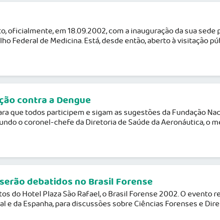
o, oficialmente, em 18.09.2002, com a inauguração da sua sede 
o Federal de Medicina. Está, desde então, aberto à visitação pú
ação contra a Dengue
para que todos participem e sigam as sugestões da Fundação Nac
undo o coronel-chefe da Diretoria de Saúde da Aeronáutica, o 
serão debatidos no Brasil Forense
tos do Hotel Plaza São Rafael, o Brasil Forense 2002. O evento r
l e da Espanha, para discussões sobre Ciências Forenses e Direi