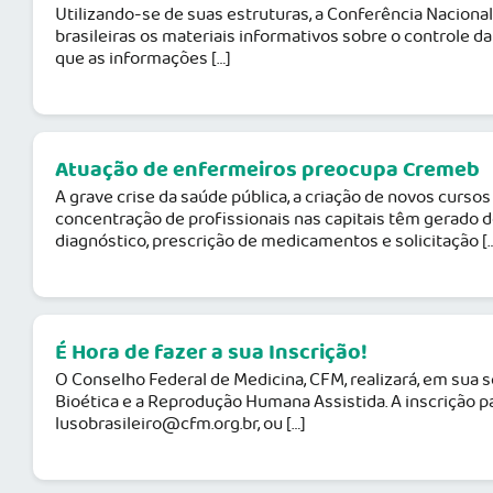
Utilizando-se de suas estruturas, a Conferência Nacional
brasileiras os materiais informativos sobre o controle da
que as informações […]
Atuação de enfermeiros preocupa Cremeb
A grave crise da saúde pública, a criação de novos curso
concentração de profissionais nas capitais têm gerado 
diagnóstico, prescrição de medicamentos e solicitação [
É Hora de fazer a sua Inscrição!
O Conselho Federal de Medicina, CFM, realizará, em sua se
Bioética e a Reprodução Humana Assistida. A inscrição par
lusobrasileiro@cfm.org.br, ou […]