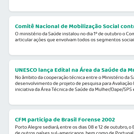
Comitê Nacional de Mobilização Social con
O ministério da Saúde instalou no dia 1º de outubro o Com
articular ações que envolvam todos os segmentos sociais
UNESCO lança Edital na Área da Saúde da M
No âmbito da cooperação técnica entre o Ministério da 
desenvolvimento de projeto de pesquisa para Avaliação 
iniciativa da Área Técnica de Saúde da Mulher/Dape/SPS e
CFM participa de Brasil Forense 2002
Porto Alegre sediará, entre os dias 08 e 12 de outubro, o
de outros países sul-americanos, bem como de Portugal e