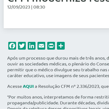
12/09/2023 | 08:30
Facebook
Twitter
LinkedIn
Email
Print
Share
Após um processo que durou mais de três anos, d
ouvir as sociedades médicas, o plenário do Conse
permitir que o médico divulgue seu trabalho nas 
caráter educativo, use imagens de seus pacientes
AQUI
Acesse
a Resolução CFM nº 2.336/2023, que 
“Por muitos anos, interpretamos de forma restriti
propaganda/publicidade. Durante décadas, dividi