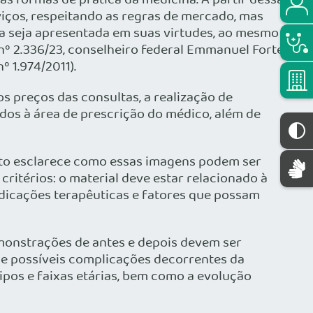
as formas de prática da medicina. A partir dessa
iços, respeitando as regras de mercado, mas
a seja apresentada em suas virtudes, ao mesmo
nº 2.336/23, conselheiro federal Emmanuel Fortes,
 1.974/2011).
s preços das consultas, a realização de
os à área de prescrição do médico, além de
xto esclarece como essas imagens podem ser
ritérios: o material deve estar relacionado à
ndicações terapêuticas e fatores que possam
monstrações de antes e depois devem ser
 e possíveis complicações decorrentes da
ipos e faixas etárias, bem como a evolução