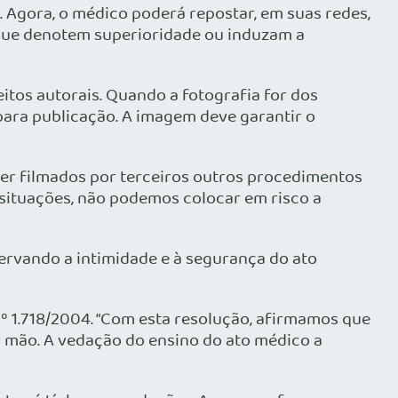
 Agora, o médico poderá repostar, em suas redes,
s que denotem superioridade ou induzam a
itos autorais. Quando a fotografia for dos
para publicação. A imagem deve garantir o
ser filmados por terceiros outros procedimentos
situações, não podemos colocar em risco a
ervando a intimidade e à segurança do ato
 1.718/2004. “Com esta resolução, afirmamos que
r mão. A vedação do ensino do ato médico a