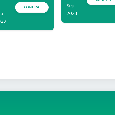
Sep
CONFIRA
ep
2023
023