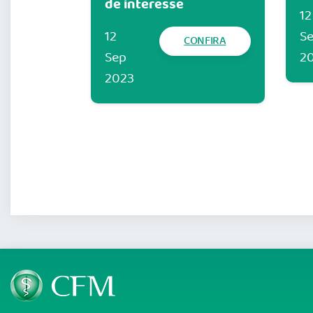
de interesse
12
12
S
CONFIRA
Sep
2
2023