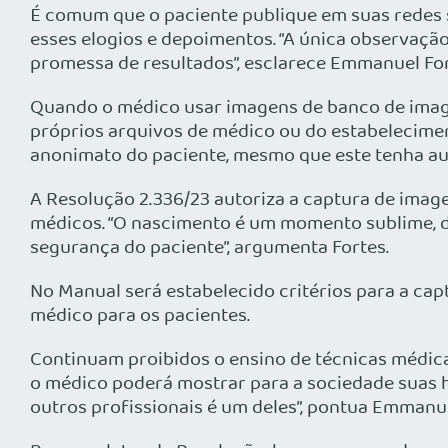
É comum que o paciente publique em suas redes s
esses elogios e depoimentos. “A única observaçã
promessa de resultados”, esclarece Emmanuel For
Quando o médico usar imagens de banco de imagens
próprios arquivos de médico ou do estabelecimen
anonimato do paciente, mesmo que este tenha auto
A Resolução 2.336/23 autoriza a captura de imag
médicos. “O nascimento é um momento sublime, d
segurança do paciente”, argumenta Fortes.
No Manual será estabelecido critérios para a ca
médico para os pacientes.
Continuam proibidos o ensino de técnicas médic
o médico poderá mostrar para a sociedade suas h
outros profissionais é um deles”, pontua Emmanue