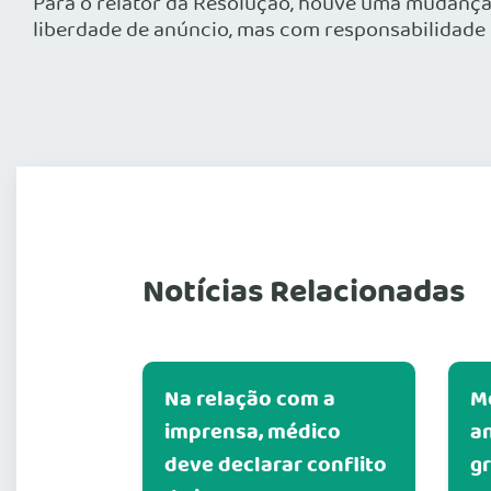
Para o relator da Resolução, houve uma mudança 
liberdade de anúncio, mas com responsabilidade 
Notícias Relacionadas
Na relação com a
M
imprensa, médico
an
deve declarar conflito
g