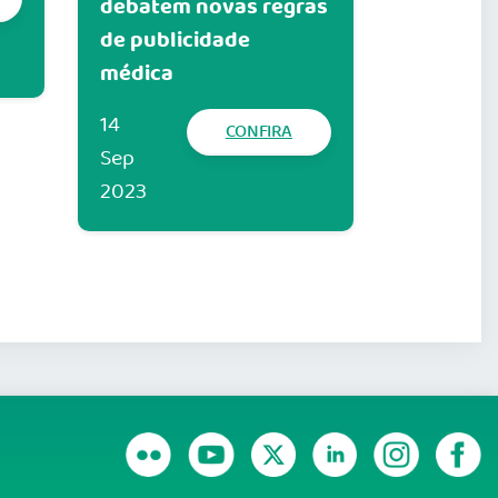
debatem novas regras
de publicidade
médica
14
CONFIRA
Sep
2023