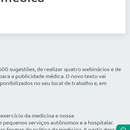
00 sugestões, de realizar quatro webinários e de
para a publicidade médica. O novo texto vai
onibilizados no seu local de trabalho e, em
o exercício da medicina e nossa
e pequenos serviços autônomos e a hospitalar.