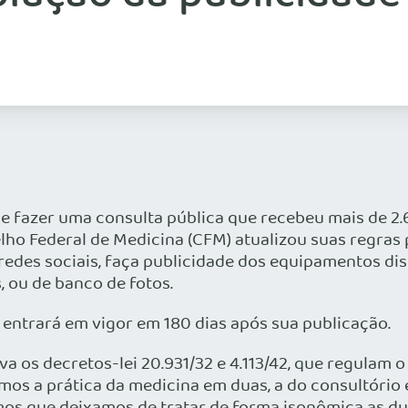
e fazer uma consulta pública que recebeu mais de 2.6
lho Federal de Medicina (CFM) atualizou suas regras 
redes sociais, faça publicidade dos equipamentos disp
, ou de banco de fotos.
entrará em vigor em 180 dias após sua publicação.
va os decretos-lei 20.931/32 e 4.113/42, que regulam 
mos a prática da medicina em duas, a do consultório 