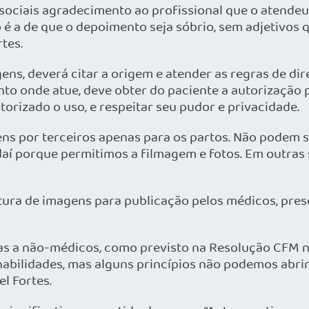
ociais agradecimento ao profissional que o atendeu.
o é a de que o depoimento seja sóbrio, sem adjetivo
tes.
, deverá citar a origem e atender as regras de dire
to onde atue, deve obter do paciente a autorização 
rizado o uso, e respeitar seu pudor e privacidade.
ens por terceiros apenas para os partos. Não podem 
aí porque permitimos a filmagem e fotos. Em outras 
ptura de imagens para publicação pelos médicos, pres
as a não-médicos, como previsto na Resolução CFM nº
abilidades, mas alguns princípios não podemos abri
l Fortes.