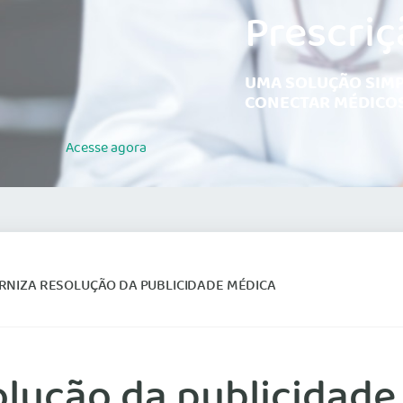
Prescriç
UMA SOLUÇÃO SIMP
CONECTAR MÉDICOS
Acesse
agora
NIZA RESOLUÇÃO DA PUBLICIDADE MÉDICA
lução da publicidade