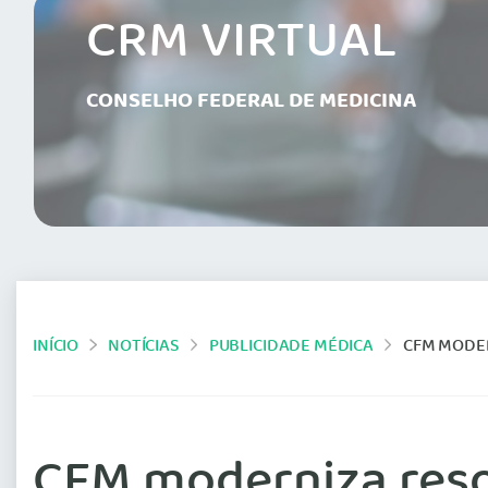
CRM VIRTUAL
CONSELHO FEDERAL DE MEDICINA
INÍCIO
NOTÍCIAS
PUBLICIDADE MÉDICA
CFM MODER
CFM moderniza reso