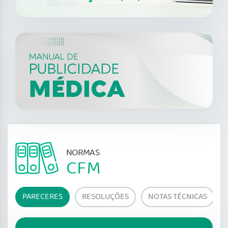
NORMAS
CFM
PARECERES
RESOLUÇÕES
NOTAS TÉCNICAS