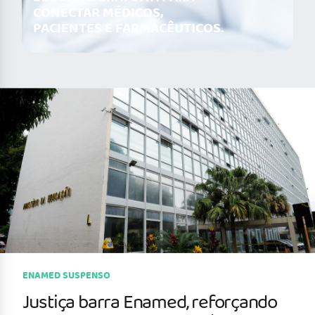
CONECTAR MÉDICOS,
PACIENTES E FARMACÊUTICOS.
ENAMED SUSPENSO
Justiça barra Enamed, reforçando