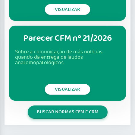
VISUALIZAR
Parecer CFM nº 21/2026
Sobre a comunicação de más notícias
quando da entrega de laudos
anatomopatológicos.
VISUALIZAR
BUSCAR NORMAS CFM E CRM