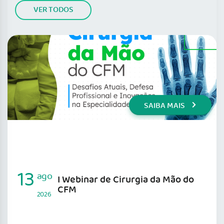
VER TODOS
SAIBA MAIS
13
ago
I Webinar de Cirurgia da Mão do
CFM
2026