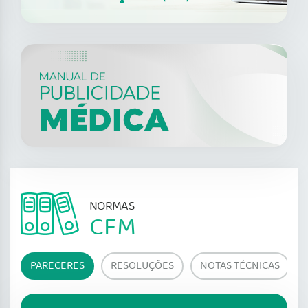
NORMAS
CFM
PARECERES
RESOLUÇÕES
NOTAS TÉCNICAS