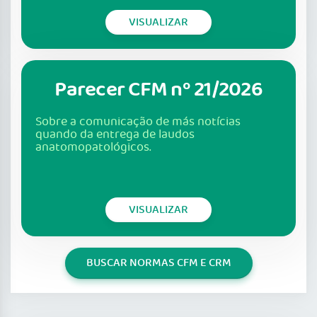
VISUALIZAR
Parecer CFM nº 21/2026
Sobre a comunicação de más notícias
quando da entrega de laudos
anatomopatológicos.
VISUALIZAR
BUSCAR NORMAS CFM E CRM