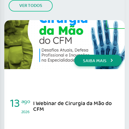
VER TODOS
SAIBA MAIS
13
ago
I Webinar de Cirurgia da Mão do
CFM
2026