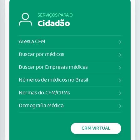
SERVIÇOS PARA O
Cidadão
Atesta CFM
Buscar por médicos
Buscar por Empresas médicas
Números de médicos no Brasil
Normas do CFM/CRMs
Demografia Médica
CRM VIRTUAL