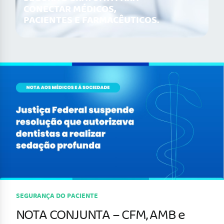
CONECTAR MÉDICOS,
PACIENTES E FARMACÊUTICOS.
SEGURANÇA DO PACIENTE
NOTA CONJUNTA – CFM, AMB e