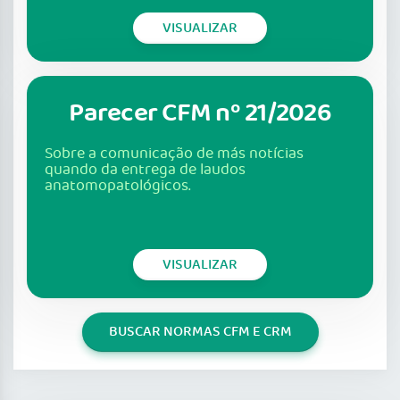
VISUALIZAR
Parecer CFM nº 21/2026
Sobre a comunicação de más notícias
quando da entrega de laudos
anatomopatológicos.
VISUALIZAR
BUSCAR NORMAS CFM E CRM