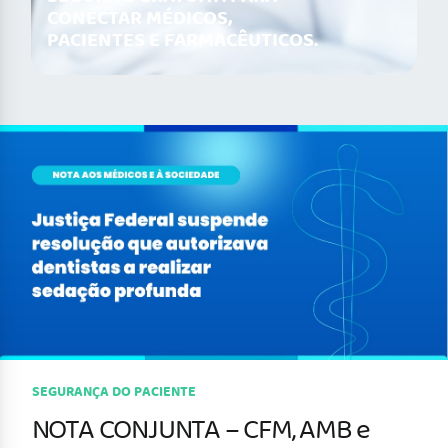
CONECTAR MÉDICOS,
PACIENTES E FARMACÊUTICOS.
SEGURANÇA DO PACIENTE
NOTA CONJUNTA – CFM, AMB e