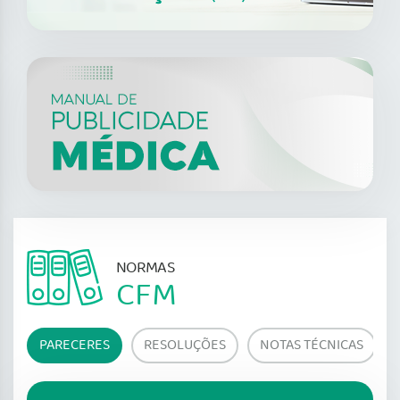
NORMAS
CFM
PARECERES
RESOLUÇÕES
NOTAS TÉCNICAS