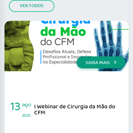
VER TODOS
SAIBA MAIS
13
ago
I Webinar de Cirurgia da Mão do
CFM
2026