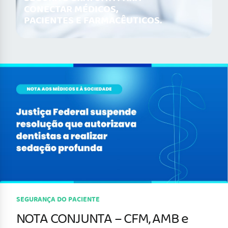
CONECTAR MÉDICOS,
PACIENTES E FARMACÊUTICOS.
SEGURANÇA DO PACIENTE
NOTA CONJUNTA – CFM, AMB e