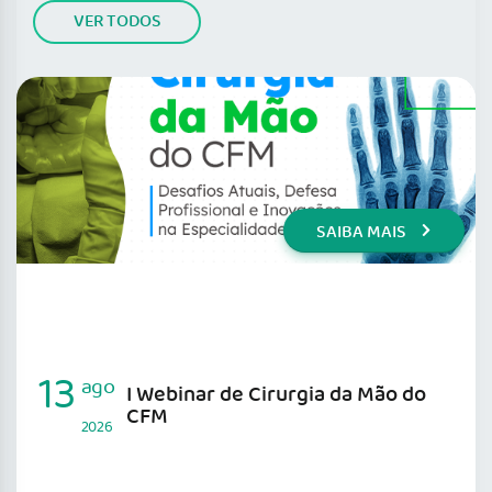
VER TODOS
SAIBA MAIS
13
ago
I Webinar de Cirurgia da Mão do
CFM
2026