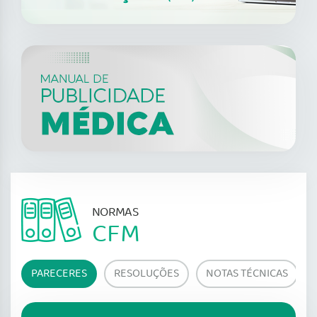
NORMAS
CFM
PARECERES
RESOLUÇÕES
NOTAS TÉCNICAS