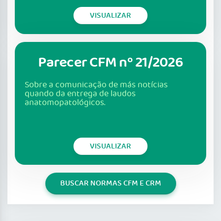
VISUALIZAR
Parecer CFM nº 21/2026
Sobre a comunicação de más notícias
quando da entrega de laudos
anatomopatológicos.
VISUALIZAR
BUSCAR NORMAS CFM E CRM