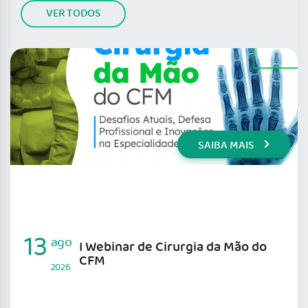
VER TODOS
SAIBA MAIS
13
ago
I Webinar de Cirurgia da Mão do
CFM
2026