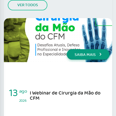
VER TODOS
SAIBA MAIS
13
ago
I Webinar de Cirurgia da Mão do
CFM
2026