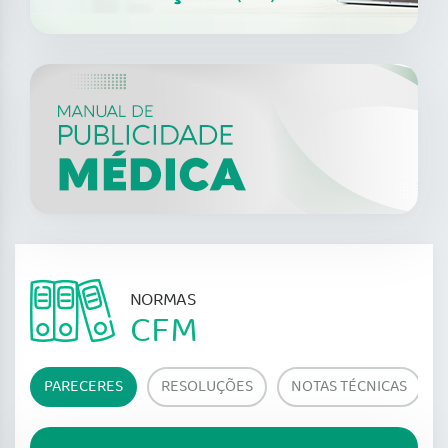
NORMAS
CFM
PARECERES
RESOLUÇÕES
NOTAS TÉCNICAS