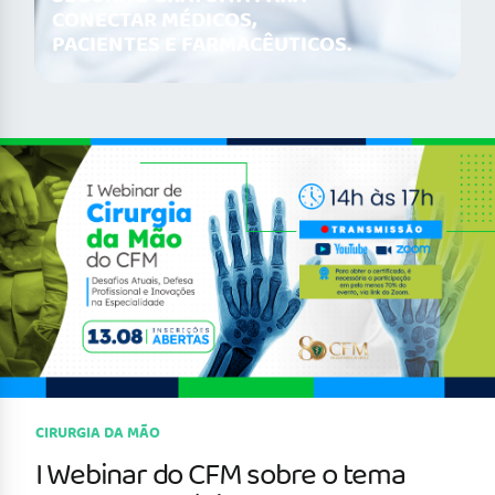
CONECTAR MÉDICOS,
PACIENTES E FARMACÊUTICOS.
CIRURGIA DA MÃO
I Webinar do CFM sobre o tema