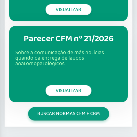
VISUALIZAR
Parecer CFM nº 21/2026
Sobre a comunicação de más notícias
quando da entrega de laudos
anatomopatológicos.
VISUALIZAR
BUSCAR NORMAS CFM E CRM