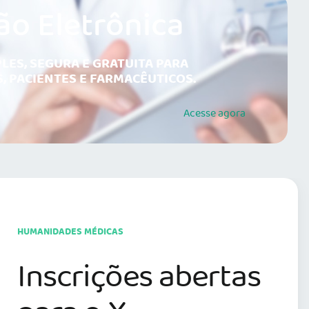
ão Eletrônica
LES, SEGURA E GRATUITA PARA
, PACIENTES E FARMACÊUTICOS.
Acesse
agora
HUMANIDADES MÉDICAS
Inscrições abertas