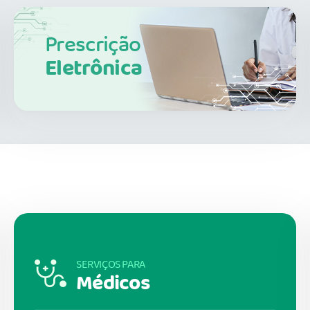
Prescrição
Eletrônica
SERVIÇOS PARA
Médicos