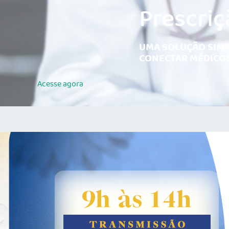
Prescriç
UMA SOLUÇÃO SIMP
CONECTAR MÉDICOS
Acesse
agora