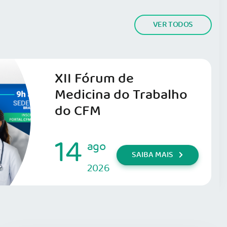
VER TODOS
XII Fórum de
Medicina do Trabalho
do CFM
14
ago
SAIBA MAIS
2026