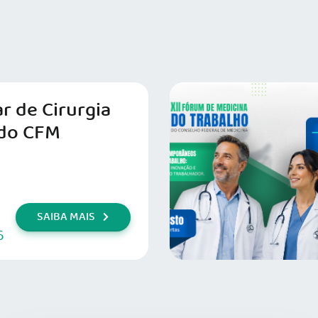
r de Cirurgia
do CFM
SAIBA MAIS
6