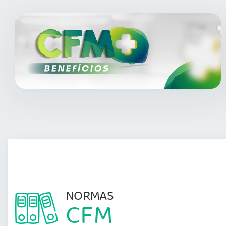
NORMAS
CFM